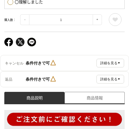
〇理解しました
購入数：
△
条件付きで可
キャンセル
詳細を見る
▼
△
条件付きで可
返品
詳細を見る
▼
商品説明
商品情報