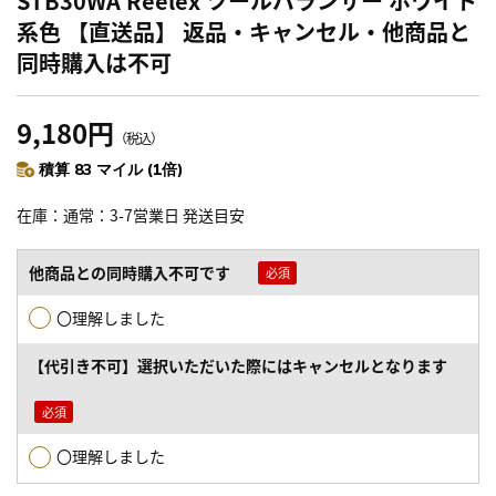
STB30WA Reelex ツールバランサー ホワイト
系色 【直送品】 返品・キャンセル・他商品と
同時購入は不可
9,180円
（税込）
積算 83 マイル (1倍)
在庫
通常：3-7営業日 発送目安
他商品との同時購入不可です
〇理解しました
【代引き不可】選択いただいた際にはキャンセルとなります
〇理解しました