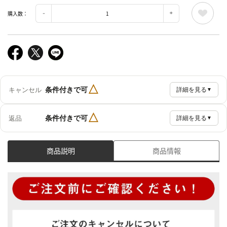
購入数：
△
条件付きで可
キャンセル
詳細を見る
▼
△
条件付きで可
返品
詳細を見る
▼
商品説明
商品情報