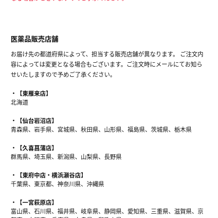
医薬品販売店舗
お届け先の都道府県によって、担当する販売店舗が異なります。 ご注文内
容によっては変更となる場合もございます。ご注文時にメールにてお知ら
せいたしますので予めご了承ください。
【東雁来店】
北海道
【仙台岩沼店】
青森県、岩手県、宮城県、秋田県、山形県、福島県、茨城県、栃木県
【久喜菖蒲店】
群馬県、埼玉県、新潟県、山梨県、長野県
【東府中店・横浜瀬谷店】
千葉県、東京都、神奈川県、沖縄県
【一宮萩原店】
富山県、石川県、福井県、岐阜県、静岡県、愛知県、三重県、滋賀県、京