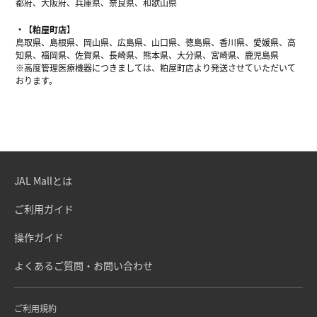
都府、大阪府、兵庫県、奈良県、和歌山県
【粕屋町店】
鳥取県、島根県、岡山県、広島県、山口県、徳島県、香川県、愛媛県、高
知県、福岡県、佐賀県、長崎県、熊本県、大分県、宮崎県、鹿児島県
※高度管理医療機器につきましては、粕屋町店より発送させていただいて
おります。
JAL Mallとは
ご利用ガイド
操作ガイド
よくあるご質問・お問い合わせ
ご利用規約