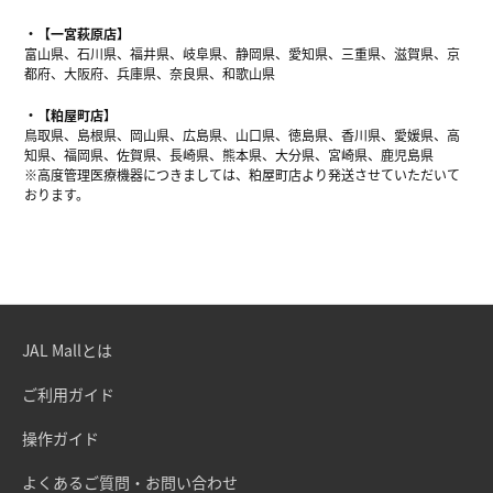
【一宮萩原店】
富山県、石川県、福井県、岐阜県、静岡県、愛知県、三重県、滋賀県、京
都府、大阪府、兵庫県、奈良県、和歌山県
【粕屋町店】
鳥取県、島根県、岡山県、広島県、山口県、徳島県、香川県、愛媛県、高
知県、福岡県、佐賀県、長崎県、熊本県、大分県、宮崎県、鹿児島県
※高度管理医療機器につきましては、粕屋町店より発送させていただいて
おります。
JAL Mallとは
ご利用ガイド
操作ガイド
よくあるご質問・お問い合わせ