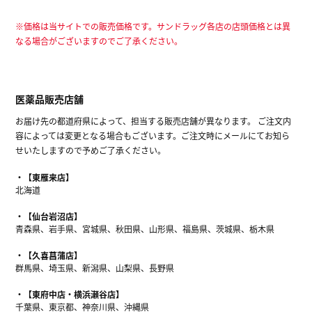
※価格は当サイトでの販売価格です。サンドラッグ各店の店頭価格とは異
なる場合がございますのでご了承ください。
医薬品販売店舗
お届け先の都道府県によって、担当する販売店舗が異なります。 ご注文内
容によっては変更となる場合もございます。ご注文時にメールにてお知ら
せいたしますので予めご了承ください。
【東雁来店】
北海道
【仙台岩沼店】
青森県、岩手県、宮城県、秋田県、山形県、福島県、茨城県、栃木県
【久喜菖蒲店】
群馬県、埼玉県、新潟県、山梨県、長野県
【東府中店・横浜瀬谷店】
千葉県、東京都、神奈川県、沖縄県