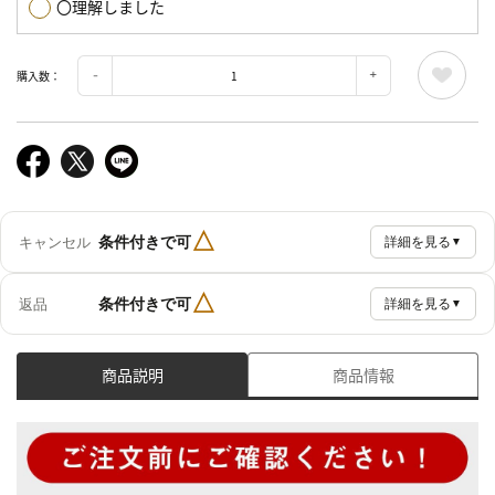
〇理解しました
購入数：
△
条件付きで可
キャンセル
詳細を見る
▼
△
条件付きで可
返品
詳細を見る
▼
商品説明
商品情報