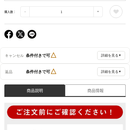
購入数：
△
条件付きで可
キャンセル
詳細を見る
▼
△
条件付きで可
返品
詳細を見る
▼
商品説明
商品情報