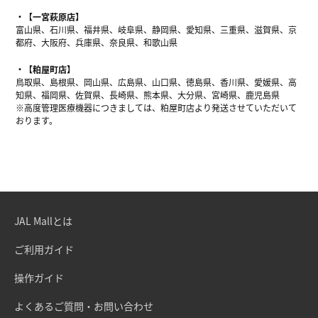
【一宮萩原店】
富山県、石川県、福井県、岐阜県、静岡県、愛知県、三重県、滋賀県、京
都府、大阪府、兵庫県、奈良県、和歌山県
【粕屋町店】
鳥取県、島根県、岡山県、広島県、山口県、徳島県、香川県、愛媛県、高
知県、福岡県、佐賀県、長崎県、熊本県、大分県、宮崎県、鹿児島県
※高度管理医療機器につきましては、粕屋町店より発送させていただいて
おります。
JAL Mallとは
ご利用ガイド
操作ガイド
よくあるご質問・お問い合わせ