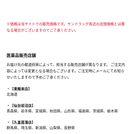
※価格は当サイトでの販売価格です。サンドラッグ各店の店頭価格とは異
なる場合がございますのでご了承ください。
医薬品販売店舗
お届け先の都道府県によって、担当する販売店舗が異なります。 ご注文内
容によっては変更となる場合もございます。ご注文時にメールにてお知ら
せいたしますので予めご了承ください。
【東雁来店】
北海道
【仙台岩沼店】
青森県、岩手県、宮城県、秋田県、山形県、福島県、茨城県、栃木県
【久喜菖蒲店】
群馬県、埼玉県、新潟県、山梨県、長野県