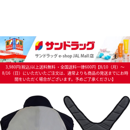
3,980円(税込)以上送料無料 ・全国送料一律600円【8/10（月）～
8/16（日）にいただいたご注文は、通常よりも商品の発送までにお時
間をいただく場合がございます。予めご了承ください】