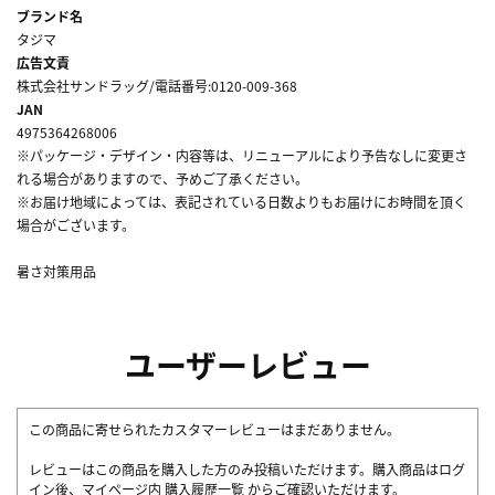
ブランド名
タジマ
広告文責
株式会社サンドラッグ/電話番号:0120-009-368
JAN
4975364268006
※パッケージ・デザイン・内容等は、リニューアルにより予告なしに変更さ
れる場合がありますので、予めご了承ください。
※お届け地域によっては、表記されている日数よりもお届けにお時間を頂く
場合がございます。
暑さ対策用品
ユーザーレビュー
この商品に寄せられたカスタマーレビューはまだありません。
レビューはこの商品を購入した方のみ投稿いただけます。購入商品はログ
イン後、マイページ内
購入履歴一覧
からご確認いただけます。