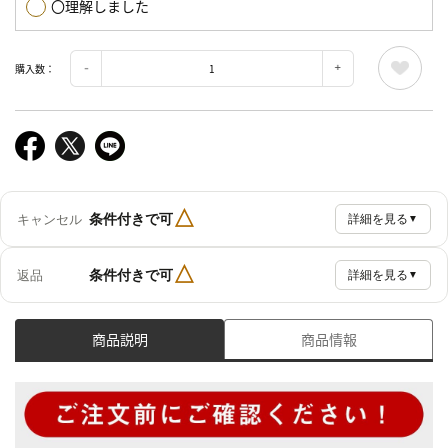
〇理解しました
購入数：
△
条件付きで可
キャンセル
詳細を見る
▼
△
条件付きで可
返品
詳細を見る
▼
商品説明
商品情報