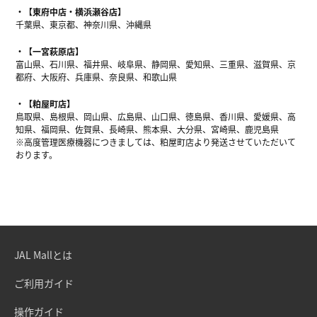
【東府中店・横浜瀬谷店】
千葉県、東京都、神奈川県、沖縄県
【一宮萩原店】
富山県、石川県、福井県、岐阜県、静岡県、愛知県、三重県、滋賀県、京
都府、大阪府、兵庫県、奈良県、和歌山県
【粕屋町店】
鳥取県、島根県、岡山県、広島県、山口県、徳島県、香川県、愛媛県、高
知県、福岡県、佐賀県、長崎県、熊本県、大分県、宮崎県、鹿児島県
※高度管理医療機器につきましては、粕屋町店より発送させていただいて
おります。
JAL Mallとは
ご利用ガイド
操作ガイド