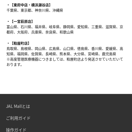
【東府中店・横浜瀬谷店】
千葉県、東京都、神奈川県、沖縄県
【一宮萩原店】
富山県、石川県、福井県、岐阜県、静岡県、愛知県、三重県、滋賀県、京
都府、大阪府、兵庫県、奈良県、和歌山県
【粕屋町店】
鳥取県、島根県、岡山県、広島県、山口県、徳島県、香川県、愛媛県、高
知県、福岡県、佐賀県、長崎県、熊本県、大分県、宮崎県、鹿児島県
※高度管理医療機器につきましては、粕屋町店より発送させていただいて
おります。
JAL Mallとは
ご利用ガイド
操作ガイド