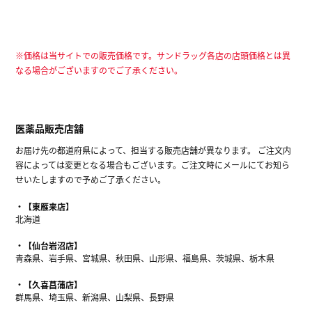
※価格は当サイトでの販売価格です。サンドラッグ各店の店頭価格とは異
なる場合がございますのでご了承ください。
医薬品販売店舗
お届け先の都道府県によって、担当する販売店舗が異なります。 ご注文内
容によっては変更となる場合もございます。ご注文時にメールにてお知ら
せいたしますので予めご了承ください。
【東雁来店】
北海道
【仙台岩沼店】
青森県、岩手県、宮城県、秋田県、山形県、福島県、茨城県、栃木県
【久喜菖蒲店】
群馬県、埼玉県、新潟県、山梨県、長野県