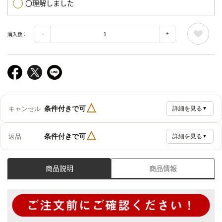
〇理解しました
購入数：
△
条件付きで可
キャンセル
詳細を見る
▼
△
条件付きで可
返品
詳細を見る
▼
商品説明
商品情報