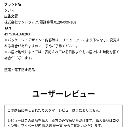
ブランド名
タジマ
広告文責
株式会社サンドラッグ/電話番号:0120-009-368
JAN
4975364168283
※パッケージ・デザイン・内容等は、リニューアルにより予告なしに変更さ
れる場合がありますので、予めご了承ください。
※お届け地域によっては、表記されている日数よりもお届けにお時間を頂く
場合がございます。
墜落・落下防止用品
ユーザーレビュー
この商品に寄せられたカスタマーレビューはまだありません。
レビューはこの商品を購入した方のみ投稿いただけます。購入商品はログ
イン後、マイページ内
購入履歴一覧
からご確認いただけます。