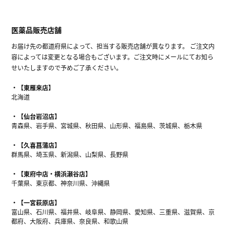
医薬品販売店舗
お届け先の都道府県によって、担当する販売店舗が異なります。 ご注文内
容によっては変更となる場合もございます。ご注文時にメールにてお知ら
せいたしますので予めご了承ください。
【東雁来店】
北海道
【仙台岩沼店】
青森県、岩手県、宮城県、秋田県、山形県、福島県、茨城県、栃木県
【久喜菖蒲店】
群馬県、埼玉県、新潟県、山梨県、長野県
【東府中店・横浜瀬谷店】
千葉県、東京都、神奈川県、沖縄県
【一宮萩原店】
富山県、石川県、福井県、岐阜県、静岡県、愛知県、三重県、滋賀県、京
都府、大阪府、兵庫県、奈良県、和歌山県