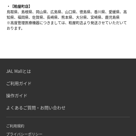
【粕屋町店】
鳥取県、島根県、岡山県、広島県、山口県、徳島県、香川県、愛媛県、高
知県、福岡県、佐賀県、長崎県、熊本県、大分県、宮崎県、鹿児島県
※高度管理医療機器につきましては、粕屋町店より発送させていただいて
おります。
JAL Mallとは
ご利用ガイド
操作ガイド
よくあるご質問・お問い合わせ
ご利用規約
プライバシーポリシー