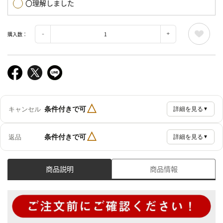
〇理解しました
購入数：
△
条件付きで可
キャンセル
詳細を見る
▼
△
条件付きで可
返品
詳細を見る
▼
商品説明
商品情報