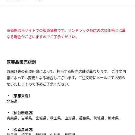
※価格は当サイトでの販売価格です。サンドラッグ各店の店頭価格とは異
なる場合がございますのでご了承ください。
医薬品販売店舗
お届け先の都道府県によって、担当する販売店舗が異なります。 ご注文内
容によっては変更となる場合もございます。ご注文時にメールにてお知ら
せいたしますので予めご了承ください。
【東雁来店】
北海道
【仙台岩沼店】
青森県、岩手県、宮城県、秋田県、山形県、福島県、茨城県、栃木県
【久喜菖蒲店】
群馬県、埼玉県、新潟県、山梨県、長野県