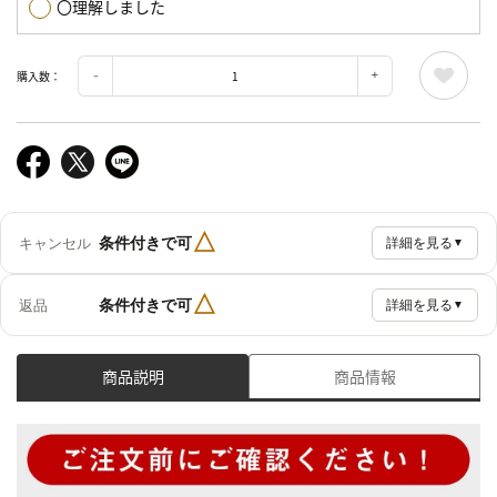
〇理解しました
購入数：
△
条件付きで可
キャンセル
詳細を見る
▼
△
条件付きで可
返品
詳細を見る
▼
商品説明
商品情報