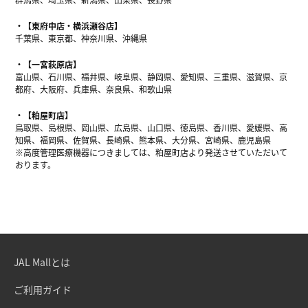
【東府中店・横浜瀬谷店】
千葉県、東京都、神奈川県、沖縄県
【一宮萩原店】
富山県、石川県、福井県、岐阜県、静岡県、愛知県、三重県、滋賀県、京
都府、大阪府、兵庫県、奈良県、和歌山県
【粕屋町店】
鳥取県、島根県、岡山県、広島県、山口県、徳島県、香川県、愛媛県、高
知県、福岡県、佐賀県、長崎県、熊本県、大分県、宮崎県、鹿児島県
※高度管理医療機器につきましては、粕屋町店より発送させていただいて
おります。
JAL Mallとは
ご利用ガイド