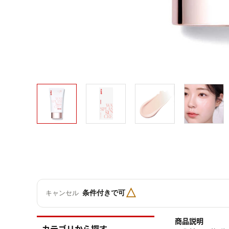
△
条件付きで可
キャンセル
商品説明
カテゴリから探す