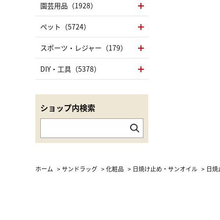
園芸用品（1928）
ペット（5724）
スポーツ・レジャー（179）
DIY・工具（5378）
ショップ内検索
ホーム
>
サンドラッグ
>
化粧品
>
日焼け止め・サンオイル
>
日焼