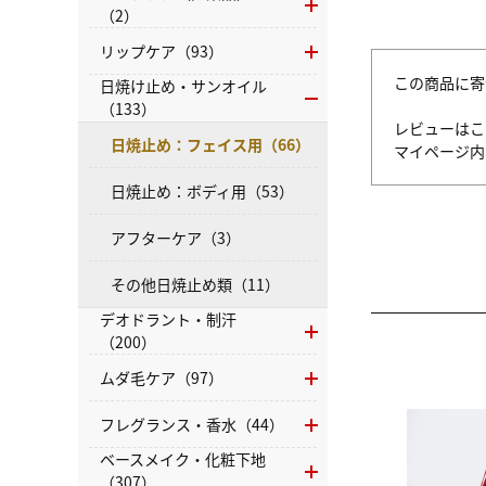
（2）
リップケア（93）
この商品に寄
日焼け止め・サンオイル
（133）
レビューはこ
日焼止め：フェイス用（66）
マイページ
日焼止め：ボディ用（53）
アフターケア（3）
その他日焼止め類（11）
デオドラント・制汗
（200）
ムダ毛ケア（97）
フレグランス・香水（44）
ベースメイク・化粧下地
（307）