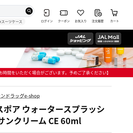
ログイン
クーポン
お気入り
注文履歴
カート
#スーツケース
までにお時間をいただく場合がございます。予めご了承ください】
ンドラッグe-shop
スポア ウォータースプラッシ
サンクリーム CE 60ml