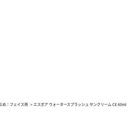
止め：フェイス用
>
エスポア ウォータースプラッシュ サンクリーム CE 60ml