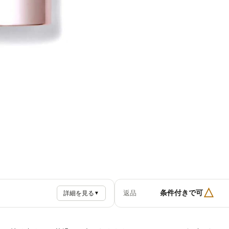
△
条件付きで可
返品
詳細を見る
▼