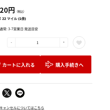
420円
（税込）
 22 マイル (1倍)
通常: 3-7営業日 発送目安
：
カートに入れる
購入手続きへ
キャンセルについてはこちら