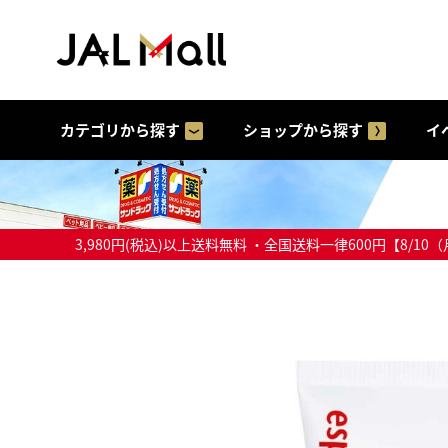
カテゴリから探す
ショップから探す
イ
3,980円(税込)以上送料無料 ・全国送料一律600円【