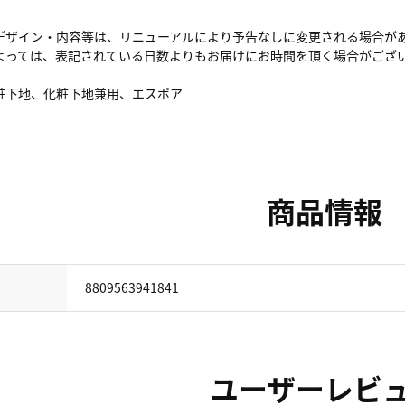
デザイン・内容等は、リニューアルにより予告なしに変更される場合が
よっては、表記されている日数よりもお届けにお時間を頂く場合がござ
粧下地、化粧下地兼用、エスポア
商品情報
8809563941841
ユーザーレビ