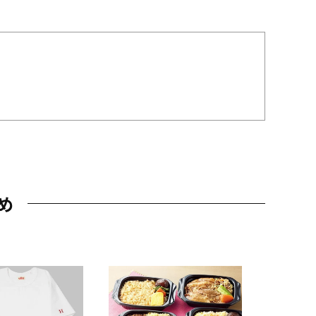
め
JAL特製
レー 200
10,800円
（