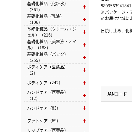
基礎化粧品（化粧水）
8809563941841
（361）
※パッケージ・
基礎化粧品（乳液）
※お届け地域に
（106）
基礎化粧品（クリーム・ジ
日焼け止め、化
ェル）（216）
基礎化粧品（美容液・オイ
ル）（188）
基礎化粧品（パック）
（255）
ボディケア（医薬品）
（2）
ボディケア（242）
ハンドケア（医薬品）
JANコード
（12）
ハンドケア（83）
フットケア（69）
リップケア（医薬品）