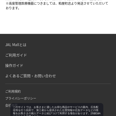
※高度管理医療機器につきましては、粕屋町店より発送させていただいて
おります。
JAL Mallとは
ご利用ガイド
操作ガイド
よくあるご質問・お問い合わせ
ご利用規約
プライバシーポリシー
会社概要
このサイトでは、お客さまに適したお得な商品やサービスの案内、広告配
信等を行う目的で、第三者から提供された位置情報や広告データなどの情
報をお客さまの個人データと結びつけて利用する場合があります。詳細Q&A