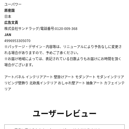
ユーパワー
原産国
日本
広告文責
株式会社サンドラッグ/電話番号:0120-009-368
JAN
4996953305070
※パッケージ・デザイン・内容等は、リニューアルにより予告なしに変更さ
れる場合がありますので、予めご了承ください。
※お届け地域によっては、表記されている日数よりもお届けにお時間を頂く
場合がございます。
アートパネル インテリアアート 壁掛けアート モダンアート モダンインテリア
リビング壁飾り 北欧風インテリア おしゃれ壁アート 抽象アート カフェインテ
リア
ユーザーレビュー