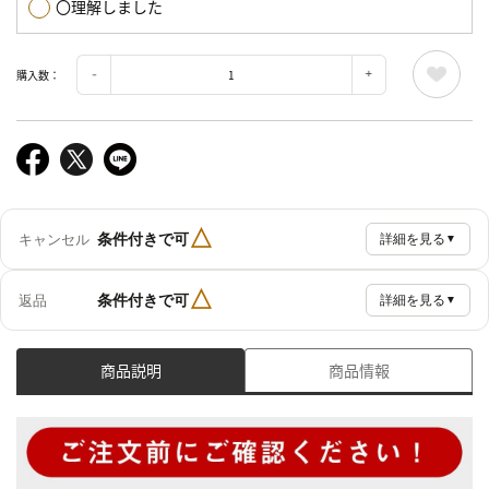
〇理解しました
購入数：
△
条件付きで可
キャンセル
詳細を見る
▼
△
条件付きで可
返品
詳細を見る
▼
商品説明
商品情報