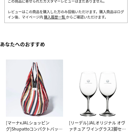
この商品に寄せられたカスタマーレビューはまだありません。
レビューはこの商品を購入した方のみ投稿いただけます。購入商品はログ
イン後、マイページ内
購入履歴一覧
からご確認いただけます。
あなたへのおすすめ
[マーナxJALショッピン
[リーデル]JALオリジナル オヴ
グ]Shupattoコンパクトバッグ
ァチュア ワイングラス2脚セッ