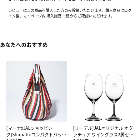
レビューはこの商品を購入した方のみ投稿いただけます。購入商品はログ
イン後、マイページ内
購入履歴一覧
からご確認いただけます。
あなたへのおすすめ
[マーナxJALショッピン
[リーデル]JALオリジナル オヴ
グ]Shupattoコンパクトバッグ
ァチュア ワイングラス2脚セッ