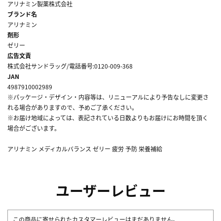
アリナミン製薬株式会社
ブランド名
アリナミン
剤形
ゼリー
広告文責
株式会社サンドラッグ/電話番号:0120-009-368
JAN
4987910002989
※パッケージ・デザイン・内容等は、リニューアルにより予告なしに変更さ
れる場合がありますので、予めご了承ください。
※お届け地域によっては、表記されている日数よりもお届けにお時間を頂く
場合がございます。
アリナミン メディカルバランス ゼリー 疲労 予防 栄養補給
ユーザーレビュー
この商品に寄せられたカスタマーレビューはまだありません。