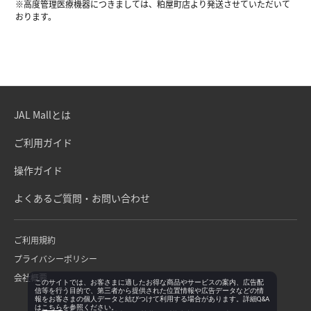
※高度管理医療機器につきましては、粕屋町店より発送させていただいて
おります。
JAL Mallとは
ご利用ガイド
操作ガイド
よくあるご質問・お問い合わせ
ご利用規約
プライバシーポリシー
会社概要
このサイトでは、お客さまに適したお得な商品やサービスの案内、広告配
信等を行う目的で、第三者から提供された位置情報や広告データなどの情
報をお客さまの個人データと結びつけて利用する場合があります。詳細Q&A
は
こちら
を参照ください。