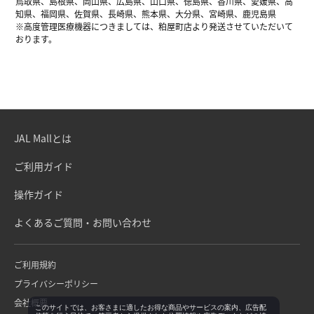
鳥取県、島根県、岡山県、広島県、山口県、徳島県、香川県、愛媛県、高
知県、福岡県、佐賀県、長崎県、熊本県、大分県、宮崎県、鹿児島県
※高度管理医療機器につきましては、粕屋町店より発送させていただいて
おります。
JAL Mallとは
ご利用ガイド
操作ガイド
よくあるご質問・お問い合わせ
ご利用規約
プライバシーポリシー
会社概要
このサイトでは、お客さまに適したお得な商品やサービスの案内、広告配