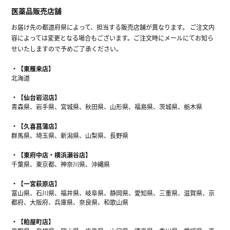
医薬品販売店舗
お届け先の都道府県によって、担当する販売店舗が異なります。 ご注文内
容によっては変更となる場合もございます。ご注文時にメールにてお知ら
せいたしますので予めご了承ください。
【東雁来店】
北海道
【仙台岩沼店】
青森県、岩手県、宮城県、秋田県、山形県、福島県、茨城県、栃木県
【久喜菖蒲店】
群馬県、埼玉県、新潟県、山梨県、長野県
【東府中店・横浜瀬谷店】
千葉県、東京都、神奈川県、沖縄県
【一宮萩原店】
富山県、石川県、福井県、岐阜県、静岡県、愛知県、三重県、滋賀県、京
都府、大阪府、兵庫県、奈良県、和歌山県
【粕屋町店】