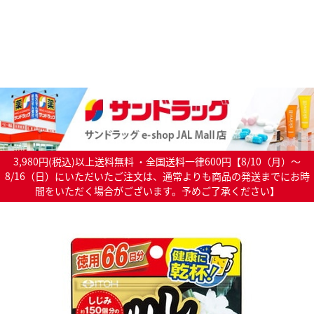
3,980円(税込)以上送料無料 ・全国送料一律600円【8/10（月）～
8/16（日）にいただいたご注文は、通常よりも商品の発送までにお時
間をいただく場合がございます。予めご了承ください】