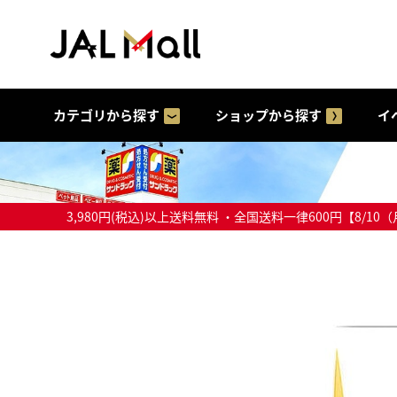
カテゴリから探す
ショップから探す
イ
3,980円(税込)以上送料無料 ・全国送料一律600円【