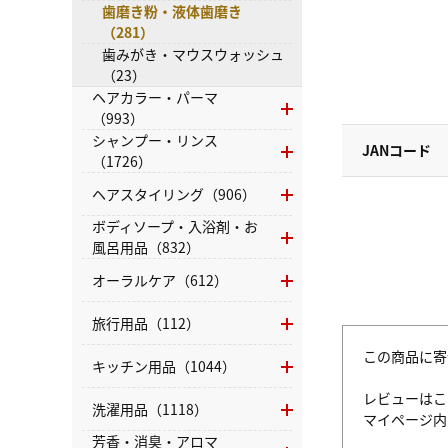
歯磨き粉・液体歯磨き
（281）
歯みがき・マウスウォッシュ
（23）
ヘアカラー・パーマ
（993）
シャンプー・リンス
JANコード
（1726）
ヘアスタイリング（906）
ボディソープ・入浴剤・お
風呂用品（832）
オーラルケア（612）
旅行用品（112）
この商品に寄
キッチン用品（1044）
レビューはこ
洗濯用品（1118）
マイページ
芳香・消臭・アロマ