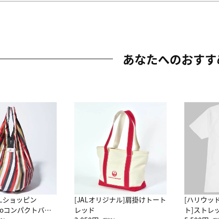
あなたへのおすす
ALショッピン
[JALオリジナル]肩掛けトート
[ハリウッ
attoコンパクトバッ
レッド
ト]ストレ