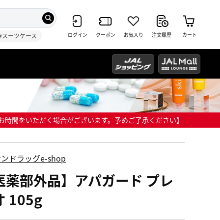
ログイン
クーポン
お気入り
注文履歴
カート
#スーツケース
までにお時間をいただく場合がございます。予めご了承ください】
ンドラッグe-shop
医薬部外品】アパガード プレ
 105g