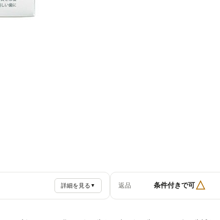
△
条件付きで可
返品
詳細を見る
▼