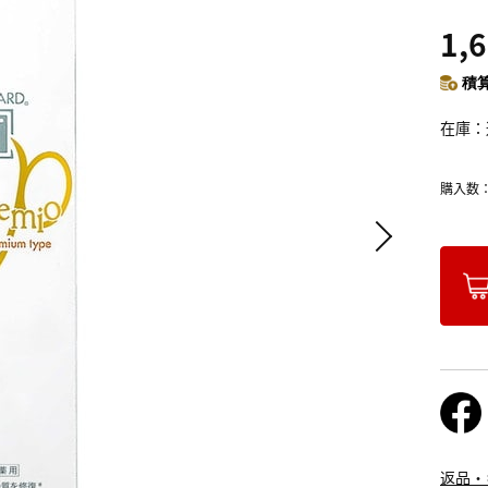
1,
積算
在庫
購入数
返品・