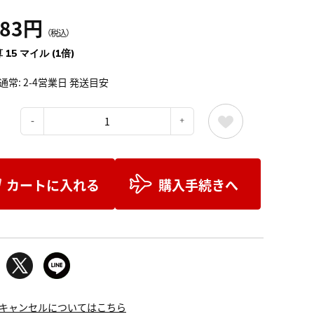
683円
（税込）
 15 マイル (1倍)
通常: 2-4営業日 発送目安
：
カートに入れる
購入手続きへ
キャンセルについてはこちら