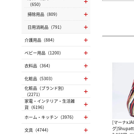
（650）
掃除用品（809）
日用消耗品（791）
介護用品（884）
ベビー用品（1200）
衣料品（364）
化粧品（5303）
化粧品（ブランド別）
（2271）
家電・インテリア・生活雑
貨（6196）
ホーム・キッチン（3976）
[マーナxJ
グ]Shup
文具（4744）