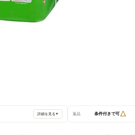
△
条件付きで可
返品
詳細を見る
▼