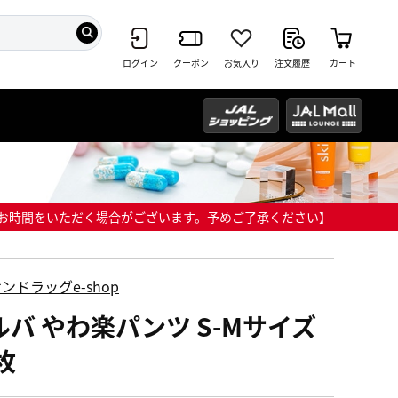
ログイン
クーポン
お気入り
注文履歴
カート
までにお時間をいただく場合がございます。予めご了承ください】
ンドラッグe-shop
ルバ やわ楽パンツ S-Mサイズ
枚