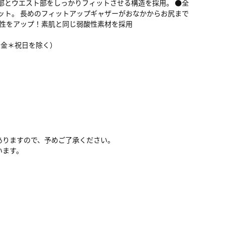
部とウエスト部をしっかりフィットさせる構造を採用。 ●全
ット。 長めのフィットアップギャザーがおなかからお尻まで
気性をアップ！素肌と同じ弱酸性素材を採用
月～金＊祝日を除く）
ありますので、予めご了承ください。
います。