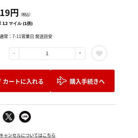
419円
（税込）
 12 マイル (1倍)
通常：7-11営業日 発送目安
：
カートに入れる
購入手続きへ
キャンセルについてはこちら