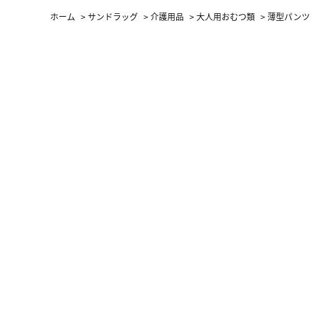
ホーム
>
サンドラッグ
>
介護用品
>
大人用おむつ類
>
薄型パンツ