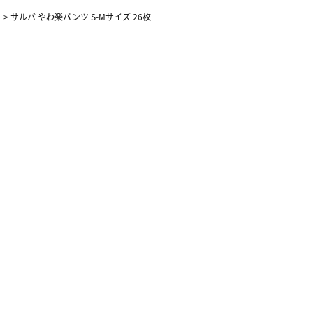
>
サルバ やわ楽パンツ S-Mサイズ 26枚