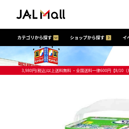
カテゴリから探す
ショップから探す
イ
3,980円(税込)以上送料無料 ・全国送料一律600円【