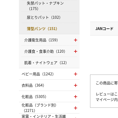
失禁パット・ナプキン
（175）
尿とりパット（102）
薄型パンツ（151）
JANコード
介護衛生用品（159）
介護食・食事介助（120）
肌着・ナイトウェア（12）
ベビー用品（1242）
この商品に寄
衣料品（364）
レビューはこ
化粧品（5305）
マイページ
化粧品（ブランド別）
（2271）
家電・インテリア・生活雑