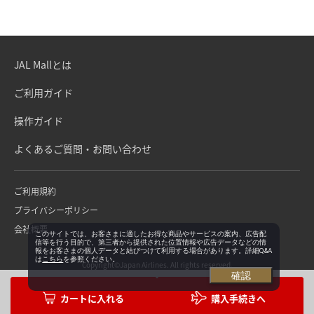
JAL Mallとは
ご利用ガイド
操作ガイド
よくあるご質問・お問い合わせ
ご利用規約
プライバシーポリシー
会社概要
このサイトでは、お客さまに適したお得な商品やサービスの案内、広告配
信等を行う目的で、第三者から提供された位置情報や広告データなどの情
報をお客さまの個人データと結びつけて利用する場合があります。詳細Q&A
は
こちら
を参照ください。
Copyright©Japan Airlines. All rights reserved.
確認
購入手続きへ