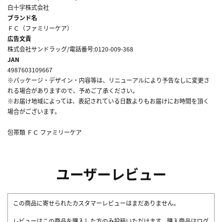
白十字株式会社
ブランド名
ＦＣ（ファミリーケア）
広告文責
株式会社サンドラッグ/電話番号:0120-009-368
JAN
4987603109667
※パッケージ・デザイン・内容等は、リニューアルにより予告なしに変更さ
れる場合がありますので、予めご了承ください。
※お届け地域によっては、表記されている日数よりもお届けにお時間を頂く
場合がございます。
包帯類 ＦＣ ファミリーケア
ユーザーレビュー
この商品に寄せられたカスタマーレビューはまだありません。
レビューはこの商品を購入した方のみ投稿いただけます。購入商品はログ