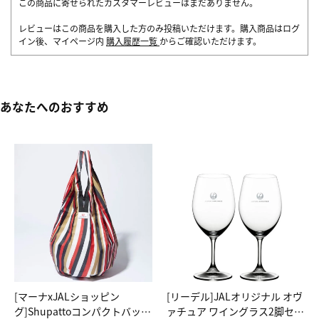
この商品に寄せられたカスタマーレビューはまだありません。
レビューはこの商品を購入した方のみ投稿いただけます。購入商品はログ
イン後、マイページ内
購入履歴一覧
からご確認いただけます。
あなたへのおすすめ
[マーナxJALショッピン
[リーデル]JALオリジナル オヴ
グ]Shupattoコンパクトバッグ
ァチュア ワイングラス2脚セッ