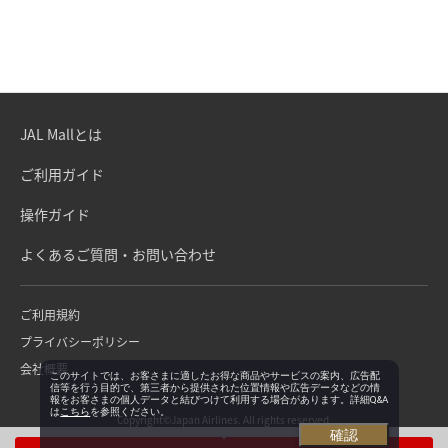
JAL Mallとは
ご利用ガイド
操作ガイド
よくあるご質問・お問い合わせ
ご利用規約
プライバシーポリシー
会社概要
このサイトでは、お客さまに適したお得な商品やサービスの案内、広告配
信等を行う目的で、第三者から提供された位置情報や広告データなどの情
報をお客さまの個人データと結びつけて利用する場合があります。詳細Q&A
は
こちら
を参照ください。
Copyright©Japan Airlines. All rights reserved.
確認