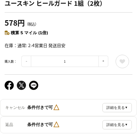
ユースキン ヒールガード 1組（2枚）
578円
（税込）
積算 5 マイル (1倍)
在庫
通常: 2-4営業日 発送目安
購入数：
△
条件付きで可
キャンセル
詳細を見る
▼
△
条件付きで可
返品
詳細を見る
▼