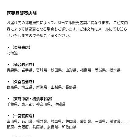
医薬品販売店舗
お届け先の都道府県によって、担当する販売店舗が異なります。 ご注文内
容によっては変更となる場合もございます。ご注文時にメールにてお知ら
せいたしますので予めご了承ください。
【東雁来店】
北海道
【仙台岩沼店】
青森県、岩手県、宮城県、秋田県、山形県、福島県、茨城県、栃木県
【久喜菖蒲店】
群馬県、埼玉県、新潟県、山梨県、長野県
【東府中店・横浜瀬谷店】
千葉県、東京都、神奈川県、沖縄県
【一宮萩原店】
富山県、石川県、福井県、岐阜県、静岡県、愛知県、三重県、滋賀県、京
都府、大阪府、兵庫県、奈良県、和歌山県