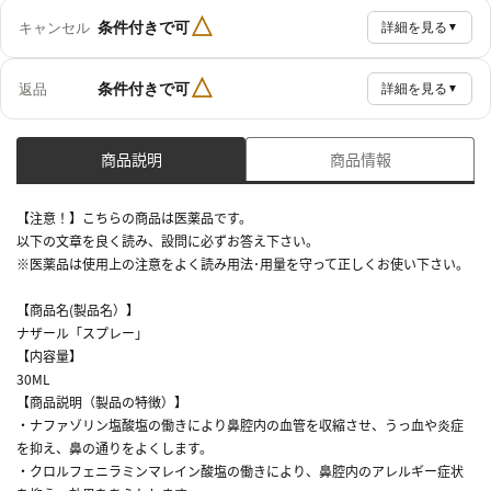
△
条件付きで可
キャンセル
詳細を見る
▼
△
条件付きで可
返品
詳細を見る
▼
商品説明
商品情報
【注意！】こちらの商品は医薬品です。
以下の文章を良く読み、設問に必ずお答え下さい。
※医薬品は使用上の注意をよく読み用法･用量を守って正しくお使い下さい。
【商品名(製品名）】
ナザール「スプレー」
【内容量】
30ML
【商品説明（製品の特徴）】
・ナファゾリン塩酸塩の働きにより鼻腔内の血管を収縮させ、うっ血や炎症
を抑え、鼻の通りをよくします。
・クロルフェニラミンマレイン酸塩の働きにより、鼻腔内のアレルギー症状