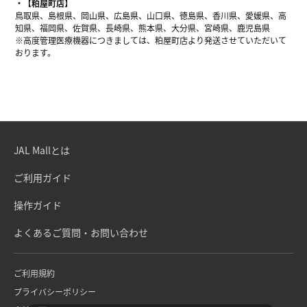
【粕屋町店】
鳥取県、島根県、岡山県、広島県、山口県、徳島県、香川県、愛媛県、高
知県、福岡県、佐賀県、長崎県、熊本県、大分県、宮崎県、鹿児島県
※高度管理医療機器につきましては、粕屋町店より発送させていただいて
おります。
JAL Mallとは
ご利用ガイド
操作ガイド
よくあるご質問・お問い合わせ
ご利用規約
プライバシーポリシー