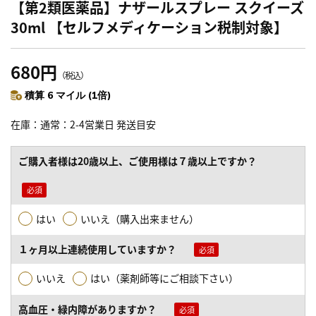
【第2類医薬品】ナザールスプレー スクイーズ
30ml 【セルフメディケーション税制対象】
680円
（税込）
積算 6 マイル (1倍)
在庫
通常：2-4営業日 発送目安
ご購入者様は20歳以上、ご使用様は７歳以上ですか？
はい
いいえ（購入出来ません）
１ヶ月以上連続使用していますか？
いいえ
はい（薬剤師等にご相談下さい）
高血圧・緑内障がありますか？