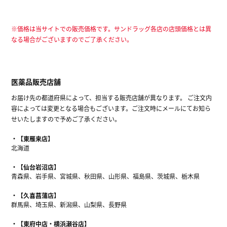
※価格は当サイトでの販売価格です。サンドラッグ各店の店頭価格とは異
なる場合がございますのでご了承ください。
医薬品販売店舗
お届け先の都道府県によって、担当する販売店舗が異なります。 ご注文内
容によっては変更となる場合もございます。ご注文時にメールにてお知ら
せいたしますので予めご了承ください。
【東雁来店】
北海道
【仙台岩沼店】
青森県、岩手県、宮城県、秋田県、山形県、福島県、茨城県、栃木県
【久喜菖蒲店】
群馬県、埼玉県、新潟県、山梨県、長野県
【東府中店・横浜瀬谷店】