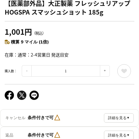
【医薬部外品】大正製薬 フレッシュリアップ
HOGSPA スマッシュショット 185g
1,001円
（税込）
積算 9 マイル (1倍)
在庫
通常：2-4営業日 発送目安
購入数：
△
条件付きで可
キャンセル
詳細を見る
▼
△
条件付きで可
返品
詳細を見る
▼