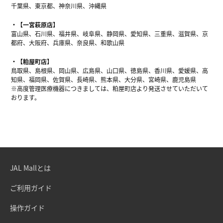
千葉県、東京都、神奈川県、沖縄県
【一宮萩原店】
富山県、石川県、福井県、岐阜県、静岡県、愛知県、三重県、滋賀県、京
都府、大阪府、兵庫県、奈良県、和歌山県
【粕屋町店】
鳥取県、島根県、岡山県、広島県、山口県、徳島県、香川県、愛媛県、高
知県、福岡県、佐賀県、長崎県、熊本県、大分県、宮崎県、鹿児島県
※高度管理医療機器につきましては、粕屋町店より発送させていただいて
おります。
JAL Mallとは
ご利用ガイド
操作ガイド