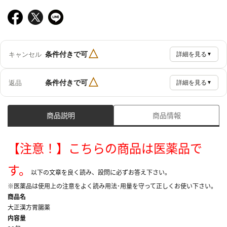
△
条件付きで可
キャンセル
詳細を見る
▼
△
条件付きで可
返品
詳細を見る
▼
商品説明
商品情報
【注意！】こちらの商品は医薬品で
す。
以下の文章を良く読み、設問に必ずお答え下さい。
※医薬品は使用上の注意をよく読み用法･用量を守って正しくお使い下さい。
商品名
大正漢方胃腸薬
内容量