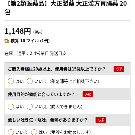
【第2類医薬品】大正製薬 大正漢方胃腸薬 20
包
1,148円
（税込）
積算 10 マイル (1倍)
在庫
通常：2-4営業日 発送目安
ご購入者様は20歳以上、使用者は15歳以上ですか？
はい
いいえ（薬剤師等にご相談下さい）
使用目的が効能と合っていますか？
はい
いいえ（購入できません）
激しい吐き気・嘔吐、発熱がありますか？
いいえ
はい（受診をお勧めします）