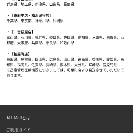
群馬県、埼玉県、新潟県、山梨県、長野県
【東府中店・横浜瀬谷店】
千葉県、東京都、神奈川県、沖縄県
【一宮萩原店】
富山県、石川県、福井県、岐阜県、静岡県、愛知県、三重県、滋賀県、京
都府、大阪府、兵庫県、奈良県、和歌山県
【粕屋町店】
鳥取県、島根県、岡山県、広島県、山口県、徳島県、香川県、愛媛県、高
知県、福岡県、佐賀県、長崎県、熊本県、大分県、宮崎県、鹿児島県
※高度管理医療機器につきましては、粕屋町店より発送させていただいて
おります。
JAL Mallとは
ご利用ガイド