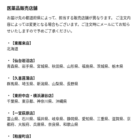
医薬品販売店舗
お届け先の都道府県によって、担当する販売店舗が異なります。 ご注文内
容によっては変更となる場合もございます。ご注文時にメールにてお知ら
せいたしますので予めご了承ください。
【東雁来店】
北海道
【仙台岩沼店】
青森県、岩手県、宮城県、秋田県、山形県、福島県、茨城県、栃木県
【久喜菖蒲店】
群馬県、埼玉県、新潟県、山梨県、長野県
【東府中店・横浜瀬谷店】
千葉県、東京都、神奈川県、沖縄県
【一宮萩原店】
富山県、石川県、福井県、岐阜県、静岡県、愛知県、三重県、滋賀県、京
都府、大阪府、兵庫県、奈良県、和歌山県
【粕屋町店】