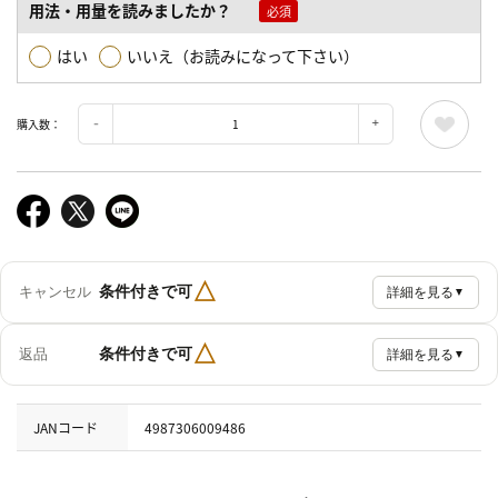
用法・用量を読みましたか？
はい
いいえ（お読みになって下さい）
購入数：
△
条件付きで可
キャンセル
詳細を見る
▼
△
条件付きで可
返品
詳細を見る
▼
JANコード
4987306009486