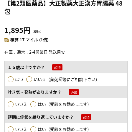
【第2類医薬品】大正製薬大正漢方胃腸薬 48
包
1,895円
（税込）
積算 17 マイル (1倍)
在庫
通常：2-4営業日 発送目安
１５歳以上ですか？
はい
いいえ（薬剤師等にご相談下さい）
吐き気・発熱がありますか？
いいえ
はい（受診をお勧めします）
短期に症状を繰り返していますか？
いいえ
はい（受診をお勧めします）