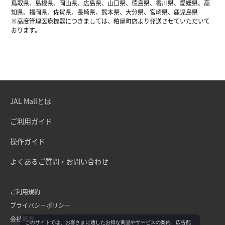
鳥取県、島根県、岡山県、広島県、山口県、徳島県、香川県、愛媛県、高
知県、福岡県、佐賀県、長崎県、熊本県、大分県、宮崎県、鹿児島県
※高度管理医療機器につきましては、粕屋町店より発送させていただいて
おります。
JAL Mallとは
ご利用ガイド
操作ガイド
よくあるご質問・お問い合わせ
ご利用規約
プライバシーポリシー
会社概要
このサイトでは、お客さまに適したお得な商品やサービスの案内、広告配