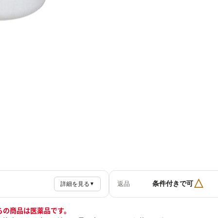
△
条件付きで可
返品
詳細を見る
▼
らの商品は医薬品です。