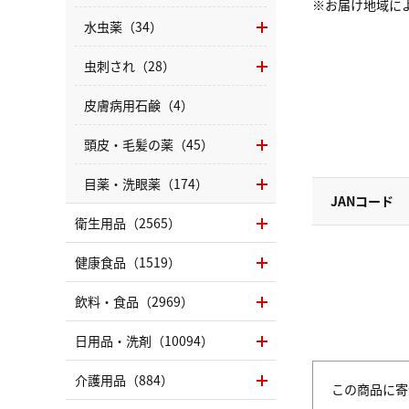
※お届け地域に
水虫薬（34）
虫刺され（28）
皮膚病用石鹸（4）
頭皮・毛髪の薬（45）
目薬・洗眼薬（174）
JANコード
衛生用品（2565）
健康食品（1519）
飲料・食品（2969）
日用品・洗剤（10094）
介護用品（884）
この商品に寄