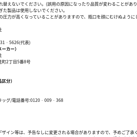
入れ替えないでください。(誤用の原因になったり品質が変わることがあり
過ぎた製品は使用しないでください。
瓶内の圧力が高くなっていることがありますので、瓶口を顔にむけぬよう
社
31‐5626(代表)
メーカー）
社
町2丁目5番8号
品区分）
グ/電話番号:0120‐009‐368
デザイン等は、予告なしに変更される場合がありますので、予めご了承