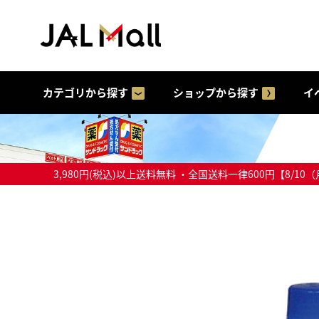
カテゴリから探す
ショップから探す
イ
3,980円(税込)以上送料無料 ・全国送料一律600円【