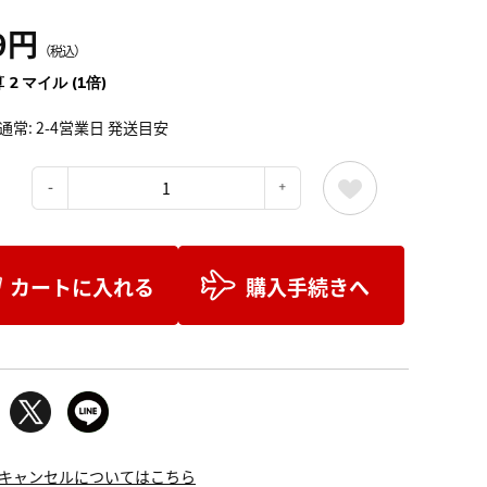
9円
（税込）
 2 マイル (1倍)
通常: 2-4営業日 発送目安
：
カートに入れる
購入手続きへ
キャンセルについてはこちら