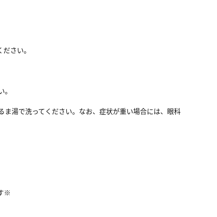
ください。
い。
ぬるま湯で洗ってください。なお、症状が重い場合には、眼科
す※