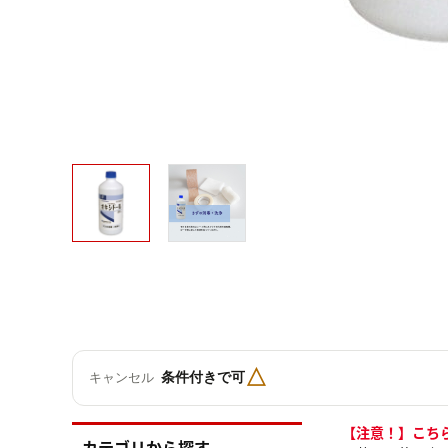
△
条件付きで可
キャンセル
【注意！】こち
カテゴリから探す