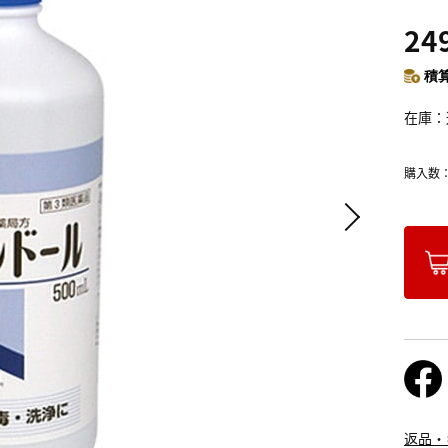
24
積算
在庫
購入数
返品・