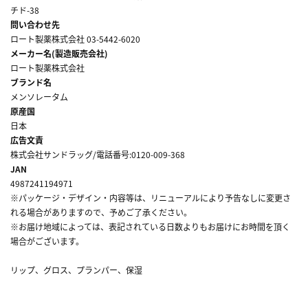
チド-38
問い合わせ先
ロート製薬株式会社 03-5442-6020
メーカー名(製造販売会社)
ロート製薬株式会社
ブランド名
メンソレータム
原産国
日本
広告文責
株式会社サンドラッグ/電話番号:0120-009-368
JAN
4987241194971
※パッケージ・デザイン・内容等は、リニューアルにより予告なしに変更さ
れる場合がありますので、予めご了承ください。
※お届け地域によっては、表記されている日数よりもお届けにお時間を頂く
場合がございます。
リップ、グロス、プランパー、保湿