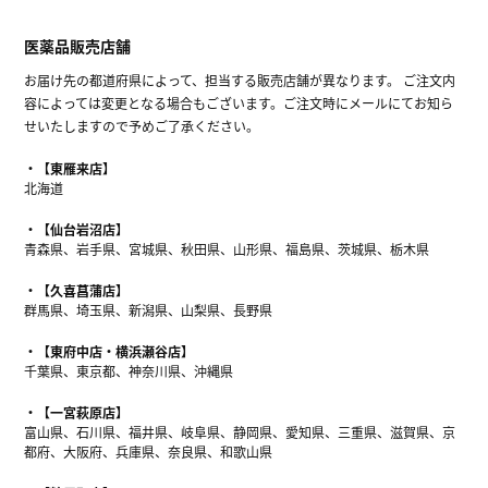
医薬品販売店舗
お届け先の都道府県によって、担当する販売店舗が異なります。 ご注文内
容によっては変更となる場合もございます。ご注文時にメールにてお知ら
せいたしますので予めご了承ください。
【東雁来店】
北海道
【仙台岩沼店】
青森県、岩手県、宮城県、秋田県、山形県、福島県、茨城県、栃木県
【久喜菖蒲店】
群馬県、埼玉県、新潟県、山梨県、長野県
【東府中店・横浜瀬谷店】
千葉県、東京都、神奈川県、沖縄県
【一宮萩原店】
富山県、石川県、福井県、岐阜県、静岡県、愛知県、三重県、滋賀県、京
都府、大阪府、兵庫県、奈良県、和歌山県