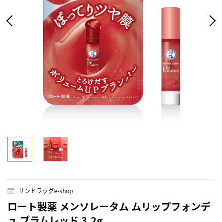
サンドラッグe-shop
ロート製薬 メンソレータム ムリップフォンデ
ュ プラムレッド 3.2g