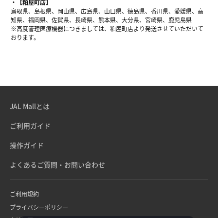
【粕屋町店】
鳥取県、島根県、岡山県、広島県、山口県、徳島県、香川県、愛媛県、高
知県、福岡県、佐賀県、長崎県、熊本県、大分県、宮崎県、鹿児島県
※高度管理医療機器につきましては、粕屋町店より発送させていただいて
おります。
JAL Mallとは
ご利用ガイド
操作ガイド
よくあるご質問・お問い合わせ
ご利用規約
プライバシーポリシー