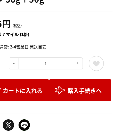
5円
（税込）
 7 マイル (1倍)
通常: 2-4営業日 発送目安
：
カートに入れる
購入手続きへ