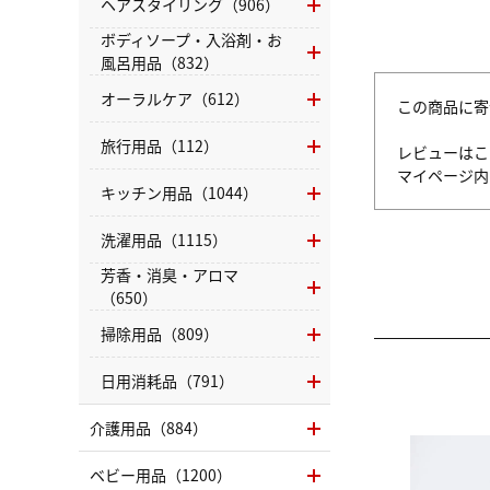
ヘアスタイリング（906）
ボディソープ・入浴剤・お
風呂用品（832）
オーラルケア（612）
この商品に寄
旅行用品（112）
レビューはこ
マイページ
キッチン用品（1044）
洗濯用品（1115）
芳香・消臭・アロマ
（650）
掃除用品（809）
日用消耗品（791）
介護用品（884）
ベビー用品（1200）