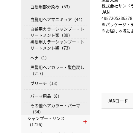
株式会社サンドラッグ
白髪用部分染め（53）
JAN
4987205286278
白髪用ヘアマニキュア（44）
※パッケージ・
白髪用カラーシャンプー・ト
※お届け地域に
リートメント類（89）
黒髪用カラーシャンプー・ト
リートメント類（73）
ヘナ（1）
黒髪用ヘアカラー・髪色戻し
（217）
ブリーチ（18）
パーマ用品（8）
JANコード
その他ヘアカラー・パーマ
（34）
シャンプー・リンス
（1726）