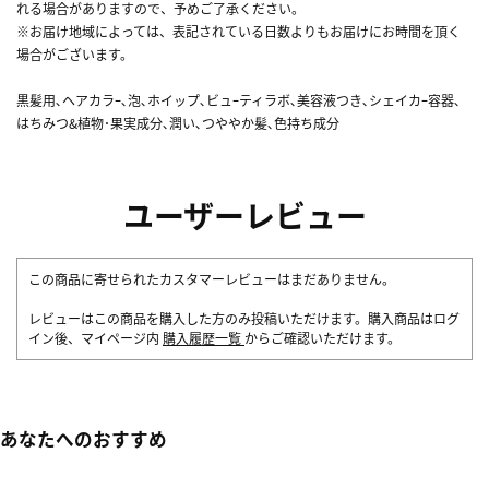
れる場合がありますので、予めご了承ください。
※お届け地域によっては、表記されている日数よりもお届けにお時間を頂く
場合がございます。
黒髪用､ヘアカラｰ､泡､ホイップ､ビュｰティラボ､美容液つき､シェイカｰ容器､
はちみつ&植物･果実成分､潤い､つややか髪､色持ち成分
ユーザーレビュー
この商品に寄せられたカスタマーレビューはまだありません。
レビューはこの商品を購入した方のみ投稿いただけます。購入商品はログ
イン後、マイページ内
購入履歴一覧
からご確認いただけます。
あなたへのおすすめ