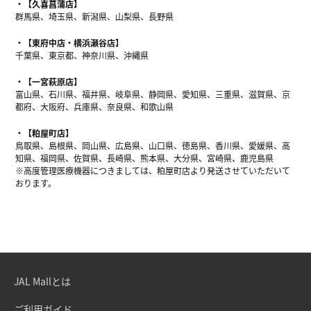
【久喜菖蒲店】
群馬県、埼玉県、新潟県、山梨県、長野県
【東府中店・横浜瀬谷店】
千葉県、東京都、神奈川県、沖縄県
【一宮萩原店】
富山県、石川県、福井県、岐阜県、静岡県、愛知県、三重県、滋賀県、京
都府、大阪府、兵庫県、奈良県、和歌山県
【粕屋町店】
鳥取県、島根県、岡山県、広島県、山口県、徳島県、香川県、愛媛県、高
知県、福岡県、佐賀県、長崎県、熊本県、大分県、宮崎県、鹿児島県
※高度管理医療機器につきましては、粕屋町店より発送させていただいて
おります。
JAL Mallとは
ご利用ガイド