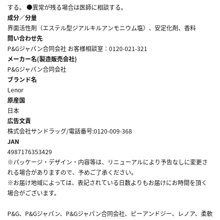
する。 ●異常が残る場合は医師に相談する。
成分／分量
界面活性剤（エステル型ジアルキルアンモニウム塩）、安定化剤、香料
問い合わせ先
P&Gジャパン合同会社 お客様相談室：0120-021-321
メーカー名(製造販売会社)
P&Gジャパン合同会社
ブランド名
Lenor
原産国
日本
広告文責
株式会社サンドラッグ/電話番号:0120-009-368
JAN
4987176353429
※パッケージ・デザイン・内容等は、リニューアルにより予告なしに変更さ
れる場合がありますので、予めご了承ください。
※お届け地域によっては、表記されている日数よりもお届けにお時間を頂く
場合がございます。
P&G、P&Gジャパン、P&Gジャパン合同会社、ピーアンドジー、レノア、柔軟