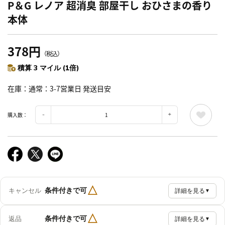
P＆G レノア 超消臭 部屋干し おひさまの香り
本体
378円
（税込）
積算 3 マイル (1倍)
在庫
通常：3-7営業日 発送目安
購入数：
△
条件付きで可
キャンセル
詳細を見る
▼
△
条件付きで可
返品
詳細を見る
▼