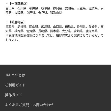
【一宮萩原店】
富山県、石川県、福井県、岐阜県、静岡県、愛知県、三重県、滋賀県、京
都府、大阪府、兵庫県、奈良県、和歌山県
【粕屋町店】
鳥取県、島根県、岡山県、広島県、山口県、徳島県、香川県、愛媛県、高
知県、福岡県、佐賀県、長崎県、熊本県、大分県、宮崎県、鹿児島県
※高度管理医療機器につきましては、粕屋町店より発送させていただいて
おります。
JAL Mallとは
ご利用ガイド
操作ガイド
よくあるご質問・お問い合わせ