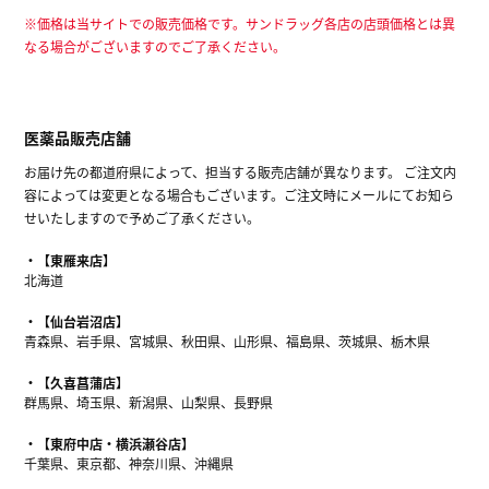
※価格は当サイトでの販売価格です。サンドラッグ各店の店頭価格とは異
なる場合がございますのでご了承ください。
医薬品販売店舗
お届け先の都道府県によって、担当する販売店舗が異なります。 ご注文内
容によっては変更となる場合もございます。ご注文時にメールにてお知ら
せいたしますので予めご了承ください。
【東雁来店】
北海道
【仙台岩沼店】
青森県、岩手県、宮城県、秋田県、山形県、福島県、茨城県、栃木県
【久喜菖蒲店】
群馬県、埼玉県、新潟県、山梨県、長野県
【東府中店・横浜瀬谷店】
千葉県、東京都、神奈川県、沖縄県