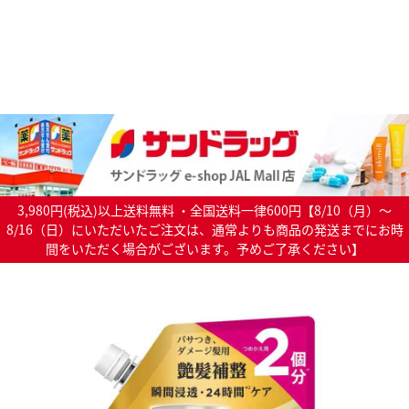
3,980円(税込)以上送料無料 ・全国送料一律600円【8/10（月）～
8/16（日）にいただいたご注文は、通常よりも商品の発送までにお時
間をいただく場合がございます。予めご了承ください】