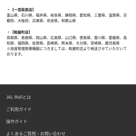
【一宮萩原店】
富山県、石川県、福井県、岐阜県、静岡県、愛知県、三重県、滋賀県、京
都府、大阪府、兵庫県、奈良県、和歌山県
【粕屋町店】
鳥取県、島根県、岡山県、広島県、山口県、徳島県、香川県、愛媛県、高
知県、福岡県、佐賀県、長崎県、熊本県、大分県、宮崎県、鹿児島県
※高度管理医療機器につきましては、粕屋町店より発送させていただいて
おります。
JAL Mallとは
ご利用ガイド
操作ガイド
よくあるご質問・お問い合わせ