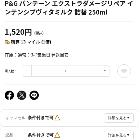
P&G パンテーン エクストラダメージリペア イ
ンテンシブヴィタミルク 詰替 250ml
1,520円
（税込）
積算 13 マイル (1倍)
在庫
通常：3-7営業日 発送目安
購入数：
△
条件付きで可
キャンセル
詳細を見る
▼
△
条件付きで可
返品
詳細を見る
▼