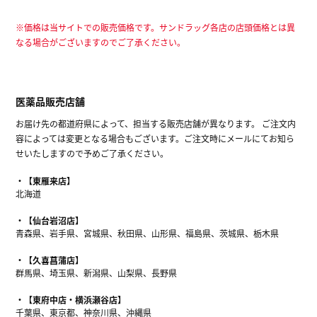
※価格は当サイトでの販売価格です。サンドラッグ各店の店頭価格とは異
なる場合がございますのでご了承ください。
医薬品販売店舗
お届け先の都道府県によって、担当する販売店舗が異なります。 ご注文内
容によっては変更となる場合もございます。ご注文時にメールにてお知ら
せいたしますので予めご了承ください。
【東雁来店】
北海道
【仙台岩沼店】
青森県、岩手県、宮城県、秋田県、山形県、福島県、茨城県、栃木県
【久喜菖蒲店】
群馬県、埼玉県、新潟県、山梨県、長野県
【東府中店・横浜瀬谷店】
千葉県、東京都、神奈川県、沖縄県