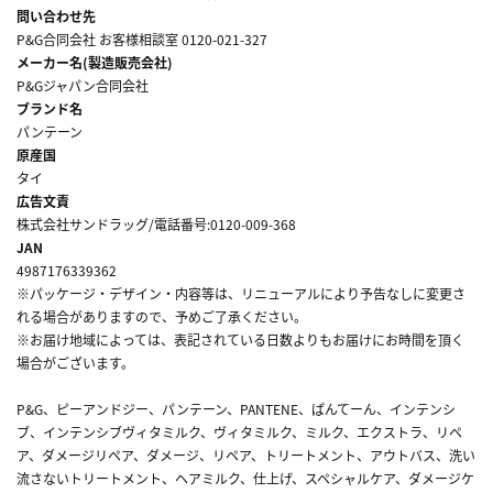
問い合わせ先
P&G合同会社 お客様相談室 0120-021-327
メーカー名(製造販売会社)
P&Gジャパン合同会社
ブランド名
パンテーン
原産国
タイ
広告文責
株式会社サンドラッグ/電話番号:0120-009-368
JAN
4987176339362
※パッケージ・デザイン・内容等は、リニューアルにより予告なしに変更さ
れる場合がありますので、予めご了承ください。
※お届け地域によっては、表記されている日数よりもお届けにお時間を頂く
場合がございます。
P&G、ピーアンドジー、パンテーン、PANTENE、ぱんてーん、インテンシ
ブ、インテンシブヴィタミルク、ヴィタミルク、ミルク、エクストラ、リペ
ア、ダメージリペア、ダメージ、リペア、トリートメント、アウトバス、洗い
流さないトリートメント、ヘアミルク、仕上げ、スペシャルケア、ダメージケ