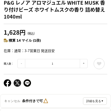
P&G レノア アロマジュエル WHITE MUSK 香
り付けビーズ ホワイトムスクの香り 詰め替え
1040ml
1,628円
（税込）
積算 14 マイル (1倍)
在庫
通常：3-7営業日 発送目安
購入数：
△
条件付きで可
キャンセル
詳細を見る
▼