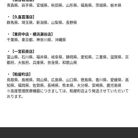
青森県、岩手県、宮城県、秋田県、山形県、福島県、茨城県、栃木県
【久喜菖蒲店】
群馬県、埼玉県、新潟県、山梨県、長野県
【東府中店・横浜瀬谷店】
千葉県、東京都、神奈川県、沖縄県
【一宮萩原店】
富山県、石川県、福井県、岐阜県、静岡県、愛知県、三重県、滋賀県、京
都府、大阪府、兵庫県、奈良県、和歌山県
【粕屋町店】
鳥取県、島根県、岡山県、広島県、山口県、徳島県、香川県、愛媛県、高
知県、福岡県、佐賀県、長崎県、熊本県、大分県、宮崎県、鹿児島県
※高度管理医療機器につきましては、粕屋町店より発送させていただいて
おります。