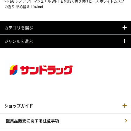
>
P&G レノア アロマジュエル WHITE MUSK 香り付けビーズ ホワイトムスク
の香り 詰め替え 1040ml
カテゴリを選ぶ
ジャンルを選ぶ
ショップガイド
医薬品販売に関する注意事項