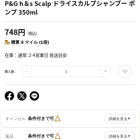
P&G h＆s Scalp ドライスカルプシャンプー ポ
ンプ 350ml
748円
（税込）
積算 6 マイル (1倍)
在庫
通常: 2-4営業日 発送目安
購入数：
△
条件付きで可
キャンセル
詳細を見る
▼
△
条件付きで可
返品
詳細を見る
▼