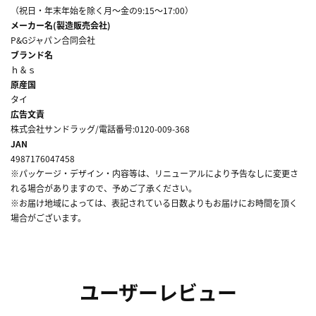
（祝日・年末年始を除く月～金の9:15～17:00）
メーカー名(製造販売会社)
P&Gジャパン合同会社
ブランド名
ｈ＆ｓ
原産国
タイ
広告文責
株式会社サンドラッグ/電話番号:0120-009-368
JAN
4987176047458
※パッケージ・デザイン・内容等は、リニューアルにより予告なしに変更さ
れる場合がありますので、予めご了承ください。
※お届け地域によっては、表記されている日数よりもお届けにお時間を頂く
場合がございます。
ユーザーレビュー