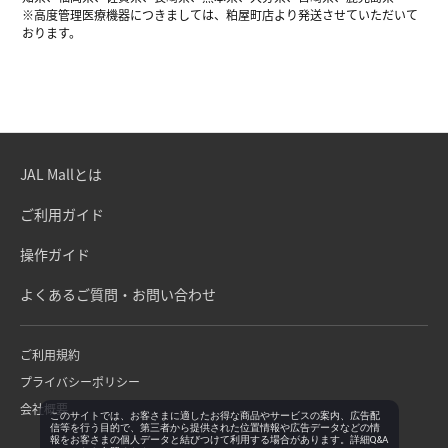
※高度管理医療機器につきましては、粕屋町店より発送させていただいて
おります。
JAL Mallとは
ご利用ガイド
操作ガイド
よくあるご質問・お問い合わせ
ご利用規約
プライバシーポリシー
会社概要
このサイトでは、お客さまに適したお得な商品やサービスの案内、広告配
信等を行う目的で、第三者から提供された位置情報や広告データなどの情
報をお客さまの個人データと結びつけて利用する場合があります。詳細Q&A