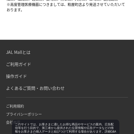
※高度管理医療機器につきましては、粕屋町店より発送させていただいて
おります。
JAL Mallとは
ご利用ガイド
操作ガイド
よくあるご質問・お問い合わせ
ご利用規約
プライバシーポリシー
会社概要
このサイトでは、お客さまに適したお得な商品やサービスの案内、広告配
信等を行う目的で、第三者から提供された位置情報や広告データなどの情
報をお客さまの個人データと結びつけて利用する場合があります。詳細Q&A