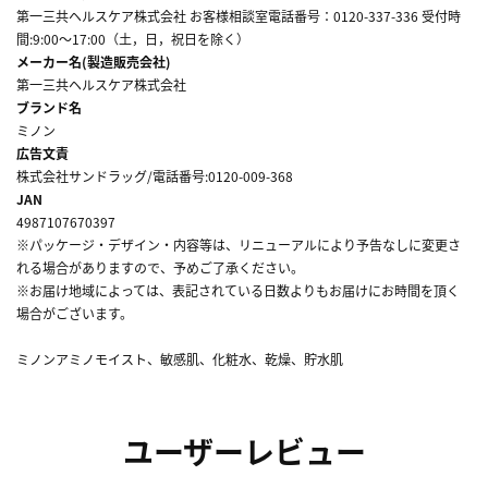
第一三共ヘルスケア株式会社 お客様相談室電話番号：0120-337-336 受付時
間:9:00～17:00（土，日，祝日を除く）
メーカー名(製造販売会社)
第一三共ヘルスケア株式会社
ブランド名
ミノン
広告文責
株式会社サンドラッグ/電話番号:0120-009-368
JAN
4987107670397
※パッケージ・デザイン・内容等は、リニューアルにより予告なしに変更さ
れる場合がありますので、予めご了承ください。
※お届け地域によっては、表記されている日数よりもお届けにお時間を頂く
場合がございます。
ミノンアミノモイスト、敏感肌、化粧水、乾燥、貯水肌
ユーザーレビュー