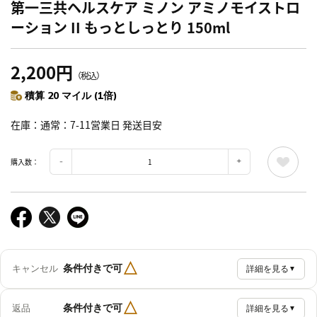
第一三共ヘルスケア ミノン アミノモイストロ
ーション II もっとしっとり 150ml
2,200円
（税込）
積算 20 マイル (1倍)
在庫
通常：7-11営業日 発送目安
購入数：
△
条件付きで可
キャンセル
詳細を見る
▼
△
条件付きで可
返品
詳細を見る
▼