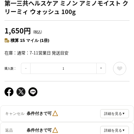
第一三共ヘルスケア ミノン アミノモイスト ク
リーミィ ウォッシュ 100g
1,650円
（税込）
積算 15 マイル (1倍)
在庫
通常：7-11営業日 発送目安
購入数：
△
条件付きで可
キャンセル
詳細を見る
▼
△
条件付きで可
返品
詳細を見る
▼