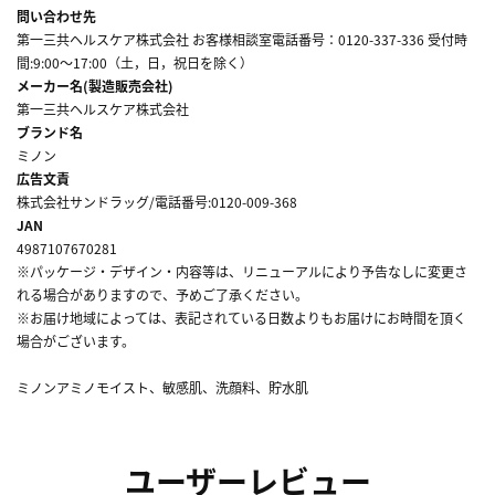
問い合わせ先
第一三共ヘルスケア株式会社 お客様相談室電話番号：0120-337-336 受付時
間:9:00～17:00（土，日，祝日を除く）
メーカー名(製造販売会社)
第一三共ヘルスケア株式会社
ブランド名
ミノン
広告文責
株式会社サンドラッグ/電話番号:0120-009-368
JAN
4987107670281
※パッケージ・デザイン・内容等は、リニューアルにより予告なしに変更さ
れる場合がありますので、予めご了承ください。
※お届け地域によっては、表記されている日数よりもお届けにお時間を頂く
場合がございます。
ミノンアミノモイスト、敏感肌、洗顔料、貯水肌
ユーザーレビュー