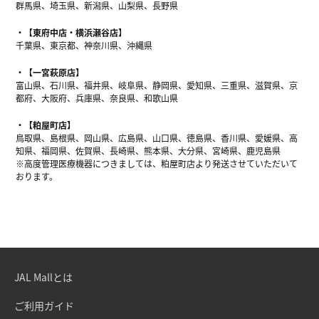
群馬県、埼玉県、新潟県、山梨県、長野県
【東府中店・横浜瀬谷店】
千葉県、東京都、神奈川県、沖縄県
【一宮萩原店】
富山県、石川県、福井県、岐阜県、静岡県、愛知県、三重県、滋賀県、京
都府、大阪府、兵庫県、奈良県、和歌山県
【粕屋町店】
鳥取県、島根県、岡山県、広島県、山口県、徳島県、香川県、愛媛県、高
知県、福岡県、佐賀県、長崎県、熊本県、大分県、宮崎県、鹿児島県
※高度管理医療機器につきましては、粕屋町店より発送させていただいて
おります。
JAL Mallとは
ご利用ガイド