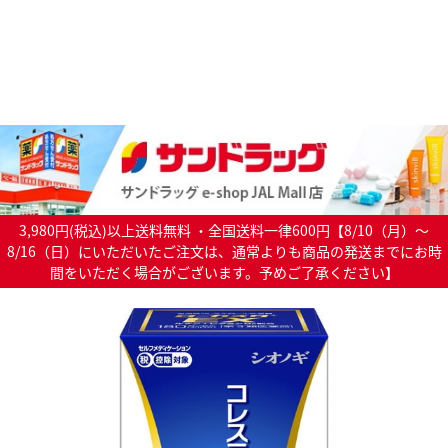
3,980円(税込)以上送料無料 ・全国送料一律600円【8/10（月）～
8/16（日）にいただいたご注文は、通常よりも商品の発送までにお時
間をいただく場合がございます。予めご了承ください】