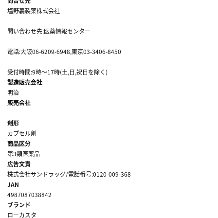
問合せ先
塩野義製薬株式会社
問い合わせ先:医薬情報センター
電話:大阪06-6209-6948,東京03-3406-8450
受付時間:9時～17時(土,日,祝日を除く)
製造販売会社
明治
販売会社
剤形
カプセル剤
商品区分
第3類医薬品
広告文責
株式会社サンドラッグ/電話番号:0120-009-368
JAN
4987087038842
ブランド
ローカスタ