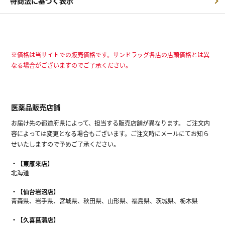
特商法に基づく表示
※価格は当サイトでの販売価格です。サンドラッグ各店の店頭価格とは異
なる場合がございますのでご了承ください。
医薬品販売店舗
お届け先の都道府県によって、担当する販売店舗が異なります。 ご注文内
容によっては変更となる場合もございます。ご注文時にメールにてお知ら
せいたしますので予めご了承ください。
【東雁来店】
北海道
【仙台岩沼店】
青森県、岩手県、宮城県、秋田県、山形県、福島県、茨城県、栃木県
【久喜菖蒲店】