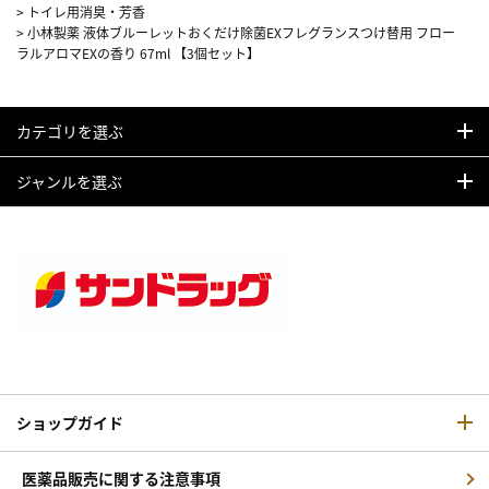
>
トイレ用消臭・芳香
>
小林製薬 液体ブルーレットおくだけ除菌EXフレグランスつけ替用 フロー
ラルアロマEXの香り 67ml 【3個セット】
カテゴリを選ぶ
ジャンルを選ぶ
ショップガイド
医薬品販売に関する注意事項