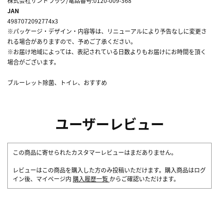
株式会社サンドラッグ/電話番号:0120-009-368
JAN
4987072092774x3
※パッケージ・デザイン・内容等は、リニューアルにより予告なしに変更さ
れる場合がありますので、予めご了承ください。
※お届け地域によっては、表記されている日数よりもお届けにお時間を頂く
場合がございます。
ブルーレット除菌、トイレ、おすすめ
ユーザーレビュー
この商品に寄せられたカスタマーレビューはまだありません。
レビューはこの商品を購入した方のみ投稿いただけます。購入商品はログ
イン後、マイページ内
購入履歴一覧
からご確認いただけます。