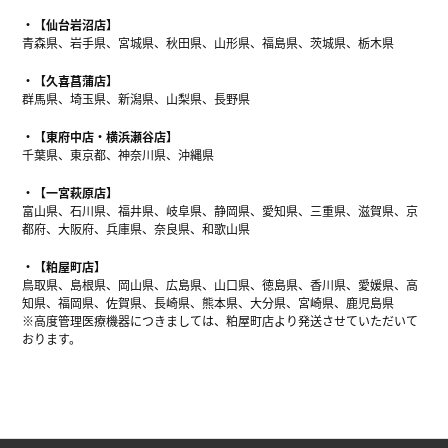
【仙台岩沼店】
青森県、岩手県、宮城県、秋田県、山形県、福島県、茨城県、栃木県
【久喜菖蒲店】
群馬県、埼玉県、新潟県、山梨県、長野県
【東府中店・横浜瀬谷店】
千葉県、東京都、神奈川県、沖縄県
【一宮萩原店】
富山県、石川県、福井県、岐阜県、静岡県、愛知県、三重県、滋賀県、京
都府、大阪府、兵庫県、奈良県、和歌山県
【粕屋町店】
鳥取県、島根県、岡山県、広島県、山口県、徳島県、香川県、愛媛県、高
知県、福岡県、佐賀県、長崎県、熊本県、大分県、宮崎県、鹿児島県
※高度管理医療機器につきましては、粕屋町店より発送させていただいて
おります。