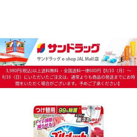
3,980円(税込)以上送料無料 ・全国送料一律600円【8/10（月）～
8/16（日）にいただいたご注文は、通常よりも商品の発送までにお時
間をいただく場合がございます。予めご了承ください】