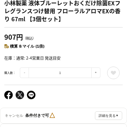
小林製薬 液体ブルーレットおくだけ除菌EXフ
レグランスつけ替用 フローラルアロマEXの香
り 67ml 【3個セット】
907円
（税込）
積算 8 マイル (1倍)
在庫
通常: 2-4営業日 発送目安
購入数：
△
条件付きで可
キャンセル
詳細を見る
▼