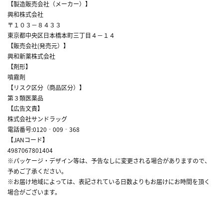
【製造販売会社（メーカー）】
興和株式会社
〒１０３－８４３３
東京都中央区日本橋本町三丁目４－１４
【販売会社(発売元）】
興和新薬株式会社
【剤形】
噴霧剤
【リスク区分（商品区分）】
第３類医薬品
【広告文責】
株式会社サンドラッグ
電話番号:0120‐009‐368
【JANコード】
4987067801404
※パッケージ・デザイン等は、予告なしに変更される場合がありますので、
予めご了承ください。
※お届け地域によっては、表記されている日数よりもお届けにお時間を頂く
場合がございます。