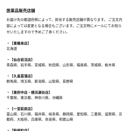
医薬品販売店舗
お届け先の都道府県によって、担当する販売店舗が異なります。 ご注文内
容によっては変更となる場合もございます。ご注文時にメールにてお知ら
せいたしますので予めご了承ください。
【東雁来店】
北海道
【仙台岩沼店】
青森県、岩手県、宮城県、秋田県、山形県、福島県、茨城県、栃木県
【久喜菖蒲店】
群馬県、埼玉県、新潟県、山梨県、長野県
【東府中店・横浜瀬谷店】
千葉県、東京都、神奈川県、沖縄県
【一宮萩原店】
富山県、石川県、福井県、岐阜県、静岡県、愛知県、三重県、滋賀県、京
都府、大阪府、兵庫県、奈良県、和歌山県
【粕屋町店】