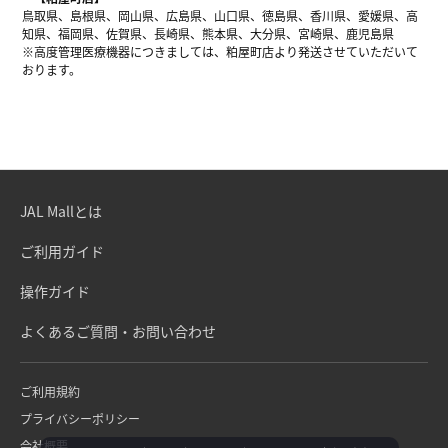
鳥取県、島根県、岡山県、広島県、山口県、徳島県、香川県、愛媛県、高
知県、福岡県、佐賀県、長崎県、熊本県、大分県、宮崎県、鹿児島県
※高度管理医療機器につきましては、粕屋町店より発送させていただいて
おります。
JAL Mallとは
ご利用ガイド
操作ガイド
よくあるご質問・お問い合わせ
ご利用規約
プライバシーポリシー
会社概要