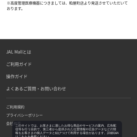
※高度管理医療機器につきましては、粕屋町店より発送させていただいて
おります。
JAL Mallとは
ご利用ガイド
操作ガイド
よくあるご質問・お問い合わせ
ご利用規約
プライバシーポリシー
会社概要
このサイトでは、お客さまに適したお得な商品やサービスの案内、広告配
信等を行う目的で、第三者から提供された位置情報や広告データなどの情
報をお客さまの個人データと結びつけて利用する場合があります。詳細Q&A
は
こちら
を参照ください。