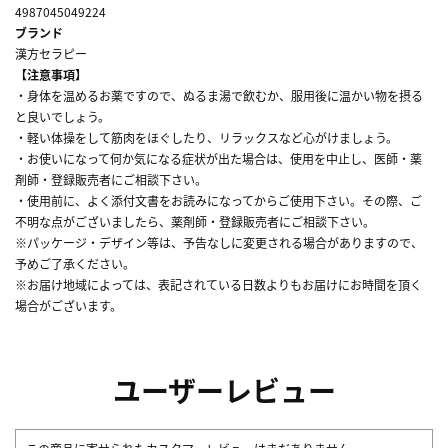
4987045049224
ブランド
漢方セラピー
【注意事項】
・身体を温めるお薬ですので、ぬるま湯で飲むか、服用後に温かい物を摂る
と良いでしょう。
・軽い体操をして筋肉をほぐしたり、リラックスなど心がけましょう。
・お使いになって何か気になる症状が出た場合は、使用を中止し、医師・薬
剤師・登録販売者にご相談下さい。
・使用前に、よく添付文書をお読みになってからご使用下さい。その際、ご
不明な点がございましたら、薬剤師・登録販売者にご相談下さい。
※パッケージ・デザイン等は、予告なしに変更される場合がありますので、
予めご了承ください。
※お届け地域によっては、表記されている日数よりもお届けにお時間を頂く
場合がございます。
ユーザーレビュー