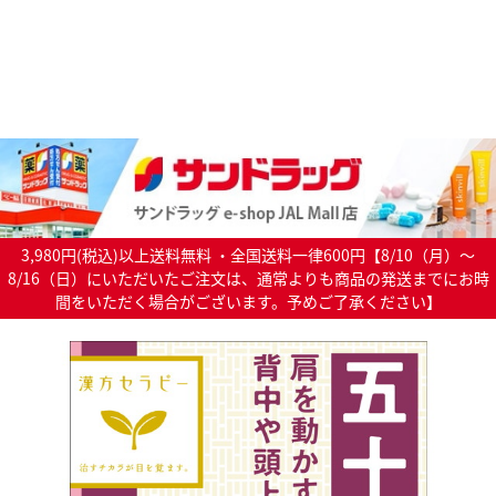
3,980円(税込)以上送料無料 ・全国送料一律600円【8/10（月）～
8/16（日）にいただいたご注文は、通常よりも商品の発送までにお時
間をいただく場合がございます。予めご了承ください】