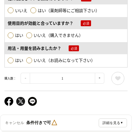
いいえ
はい（薬剤師等にご相談下さい）
使用目的が効能と合っていますか？
はい
いいえ（購入できません）
用法・用量を読みましたか？
はい
いいえ（お読みになって下さい）
購入数：
△
条件付きで可
キャンセル
詳細を見る
▼