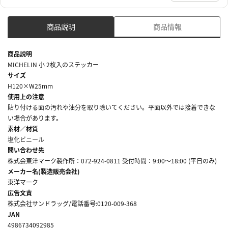
商品説明
商品情報
商品説明
MICHELIN 小 2枚入のステッカー
サイズ
H120×W25mm
使用上の注意
貼り付ける面の汚れや油分を取り除いてください。平面以外では接着できな
い場合があります。
素材／材質
塩化ビニール
問い合わせ先
株式会東洋マーク製作所：072-924-0811 受付時間：9:00～18:00 (平日のみ)
メーカー名(製造販売会社)
東洋マーク
広告文責
株式会社サンドラッグ/電話番号:0120-009-368
JAN
4986734092985