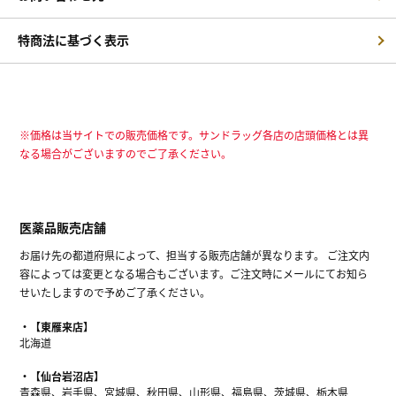
特商法に基づく表示
※価格は当サイトでの販売価格です。サンドラッグ各店の店頭価格とは異
なる場合がございますのでご了承ください。
医薬品販売店舗
お届け先の都道府県によって、担当する販売店舗が異なります。 ご注文内
容によっては変更となる場合もございます。ご注文時にメールにてお知ら
せいたしますので予めご了承ください。
【東雁来店】
北海道
【仙台岩沼店】
青森県、岩手県、宮城県、秋田県、山形県、福島県、茨城県、栃木県