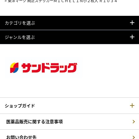
>
東洋マーク 純正ステッカーＭＩＣＨＥＬＩＮ小２枚入 Ｒ１０３４
カテゴリを選ぶ
ジャンルを選ぶ
ショップガイド
医薬品販売に関する注意事項
お問い合わせ先