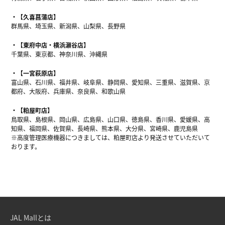
【久喜菖蒲店】
群馬県、埼玉県、新潟県、山梨県、長野県
【東府中店・横浜瀬谷店】
千葉県、東京都、神奈川県、沖縄県
【一宮萩原店】
富山県、石川県、福井県、岐阜県、静岡県、愛知県、三重県、滋賀県、京
都府、大阪府、兵庫県、奈良県、和歌山県
【粕屋町店】
鳥取県、島根県、岡山県、広島県、山口県、徳島県、香川県、愛媛県、高
知県、福岡県、佐賀県、長崎県、熊本県、大分県、宮崎県、鹿児島県
※高度管理医療機器につきましては、粕屋町店より発送させていただいて
おります。
JAL Mallとは