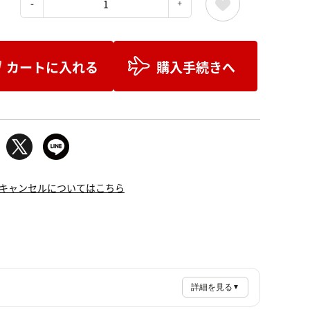
：
カートに入れる
購入手続きへ
キャンセルについてはこちら
詳細を見る
▼