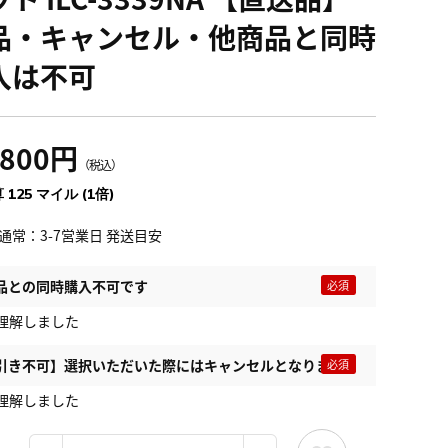
品・キャンセル・他商品と同時
入は不可
,800円
（税込）
 125 マイル (1倍)
通常：3-7営業日 発送目安
品との同時購入不可です
理解しました
引き不可】選択いただいた際にはキャンセルとなります
理解しました