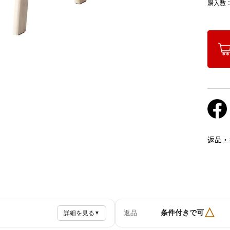
購入数
返品・
△
条件付きで可
返品
詳細を見る
▼