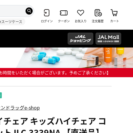
ログイン
クーポン
お気入り
注文履歴
カート
#スーツケース
までにお時間をいただく場合がございます。予めご了承ください】
ンドラッグe-shop
イチェア キッズハイチェア コ
ト ILC-3339NA 【直送品】