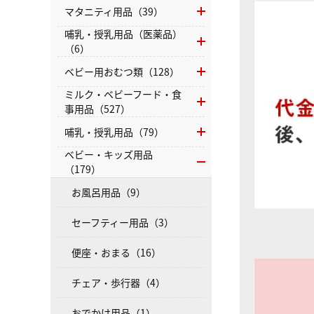
マタニティ用品（39）
哺乳・授乳用品（医薬品）
（6）
ベビー用おむつ類（128）
ミルク・ベビーフード・食
事用品（527）
哺乳・授乳用品（79）
ベビー・キッズ用品
（179）
お風呂用品（9）
セーフティー用品（3）
便座・おまる（16）
チェア・歩行器（4）
おでかけ用品（1）