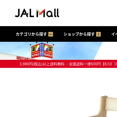
カテゴリから探す
ショップから探す
イ
3,980円(税込)以上送料無料 ・全国送料一律600円【