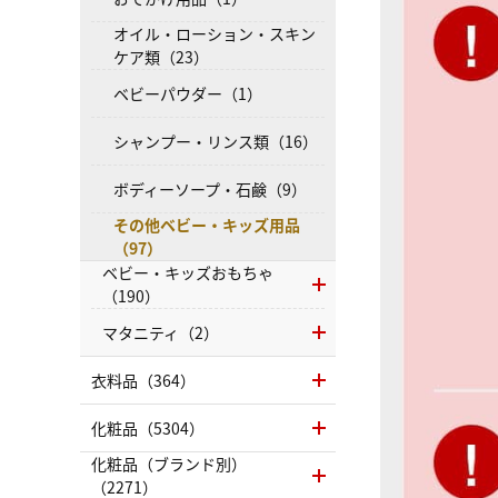
オイル・ローション・スキン
ケア類（23）
ベビーパウダー（1）
シャンプー・リンス類（16）
ボディーソープ・石鹸（9）
その他ベビー・キッズ用品
（97）
ベビー・キッズおもちゃ
（190）
マタニティ（2）
衣料品（364）
化粧品（5304）
化粧品（ブランド別）
（2271）