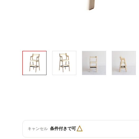
△
条件付きで可
キャンセル