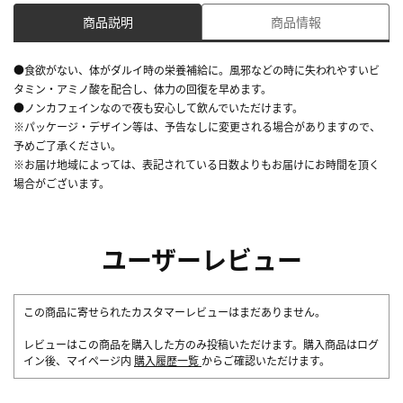
商品説明
商品情報
●食欲がない、体がダルイ時の栄養補給に。風邪などの時に失われやすいビ
タミン・アミノ酸を配合し、体力の回復を早めます。
●ノンカフェインなので夜も安心して飲んでいただけます。
※パッケージ・デザイン等は、予告なしに変更される場合がありますので、
予めご了承ください。
※お届け地域によっては、表記されている日数よりもお届けにお時間を頂く
場合がございます。
ユーザーレビュー
この商品に寄せられたカスタマーレビューはまだありません。
レビューはこの商品を購入した方のみ投稿いただけます。購入商品はログ
イン後、マイページ内
購入履歴一覧
からご確認いただけます。