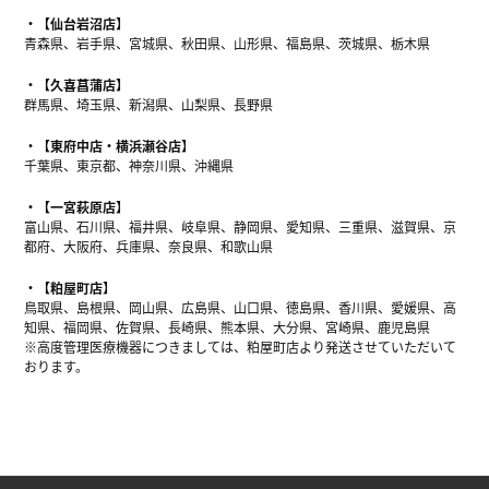
【仙台岩沼店】
青森県、岩手県、宮城県、秋田県、山形県、福島県、茨城県、栃木県
【久喜菖蒲店】
群馬県、埼玉県、新潟県、山梨県、長野県
【東府中店・横浜瀬谷店】
千葉県、東京都、神奈川県、沖縄県
【一宮萩原店】
富山県、石川県、福井県、岐阜県、静岡県、愛知県、三重県、滋賀県、京
都府、大阪府、兵庫県、奈良県、和歌山県
【粕屋町店】
鳥取県、島根県、岡山県、広島県、山口県、徳島県、香川県、愛媛県、高
知県、福岡県、佐賀県、長崎県、熊本県、大分県、宮崎県、鹿児島県
※高度管理医療機器につきましては、粕屋町店より発送させていただいて
おります。