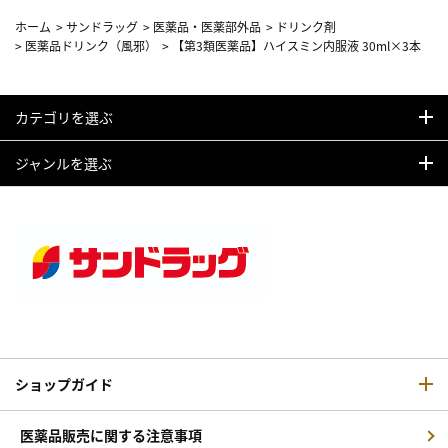
ホーム
>
サンドラッグ
>
医薬品・医薬部外品
>
ドリンク剤
>
医薬品ドリンク（風邪）
>
【第3類医薬品】ハイスミン内服液 30ml×3本
カテゴリを選ぶ
ジャンルを選ぶ
ショップガイド
医薬品販売に関する注意事項