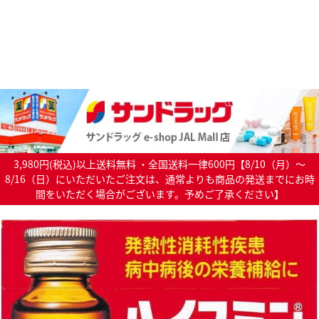
3,980円(税込)以上送料無料 ・全国送料一律600円【8/10（月）～
8/16（日）にいただいたご注文は、通常よりも商品の発送までにお時
間をいただく場合がございます。予めご了承ください】