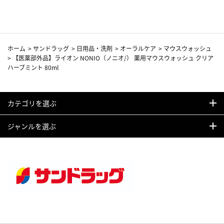
ホーム
>
サンドラッグ
>
日用品・洗剤
>
オーラルケア
>
マウスウォッシュ
>
【医薬部外品】ライオン NONIO（ノニオ/） 薬用マウスウォッシュ クリア
ハーブミント 80ml
カテゴリを選ぶ
ジャンルを選ぶ