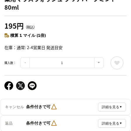
80ml
195円
（税込）
積算 1 マイル (1倍)
在庫
通常: 2-4営業日 発送目安
購入数：
△
条件付きで可
キャンセル
詳細を見る
▼
△
条件付きで可
返品
詳細を見る
▼