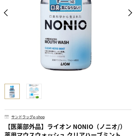
サンドラッグe-shop
【医薬部外品】ライオン NONIO（ノニオ/）
薬用マウスウォッシュ クリアハーブミント