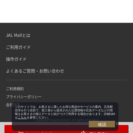
JAL Mallとは
ご利用ガイド
操作ガイド
よくあるご質問・お問い合わせ
ご利用規約
プライバシーポリシー
会社概要
このサイトでは、お客さまに適したお得な商品やサービスの案内、広告配
信等を行う目的で、第三者から提供された位置情報や広告データなどの情
報をお客さまの個人データと結びつけて利用する場合があります。詳細Q&A
は
こちら
を参照ください。
Copyright©Japan Airlines. All rights reserved.
確認