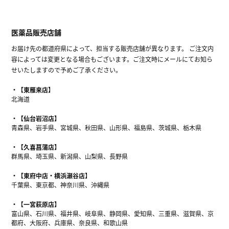
医薬品販売店舗
お届け先の都道府県によって、担当する販売店舗が異なります。 ご注文内
容によっては変更となる場合もございます。ご注文時にメールにてお知ら
せいたしますので予めご了承ください。
【東雁来店】
北海道
【仙台岩沼店】
青森県、岩手県、宮城県、秋田県、山形県、福島県、茨城県、栃木県
【久喜菖蒲店】
群馬県、埼玉県、新潟県、山梨県、長野県
【東府中店・横浜瀬谷店】
千葉県、東京都、神奈川県、沖縄県
【一宮萩原店】
富山県、石川県、福井県、岐阜県、静岡県、愛知県、三重県、滋賀県、京
都府、大阪府、兵庫県、奈良県、和歌山県