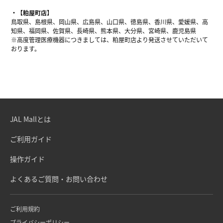
【粕屋町店】
鳥取県、島根県、岡山県、広島県、山口県、徳島県、香川県、愛媛県、高
知県、福岡県、佐賀県、長崎県、熊本県、大分県、宮崎県、鹿児島県
※高度管理医療機器につきましては、粕屋町店より発送させていただいて
おります。
JAL Mallとは
ご利用ガイド
操作ガイド
よくあるご質問・お問い合わせ
ご利用規約
プライバシーポリシー