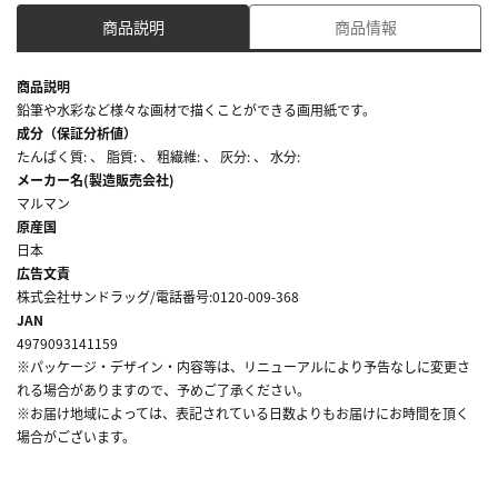
商品説明
商品情報
商品説明
鉛筆や水彩など様々な画材で描くことができる画用紙です。
成分（保証分析値）
たんぱく質: 、 脂質: 、 粗繊維: 、 灰分: 、 水分:
メーカー名(製造販売会社)
マルマン
原産国
日本
広告文責
株式会社サンドラッグ/電話番号:0120-009-368
JAN
4979093141159
※パッケージ・デザイン・内容等は、リニューアルにより予告なしに変更さ
れる場合がありますので、予めご了承ください。
※お届け地域によっては、表記されている日数よりもお届けにお時間を頂く
場合がございます。