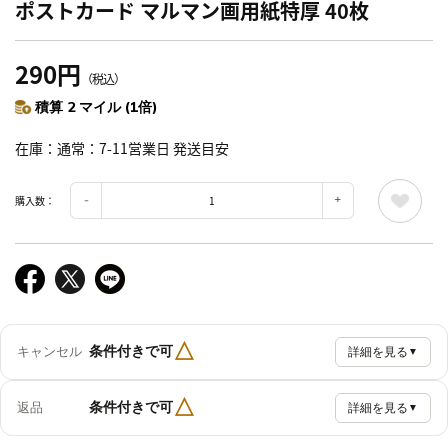
ポストカード マルマン画用紙特厚 40枚
290円
（税込）
積算 2 マイル (1倍)
在庫
通常：7-11営業日 発送目安
購入数：
△
条件付きで可
キャンセル
詳細を見る
▼
△
条件付きで可
返品
詳細を見る
▼