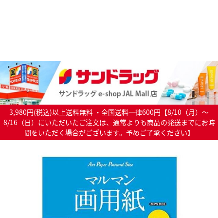
3,980円(税込)以上送料無料 ・全国送料一律600円【8/10（月）～
8/16（日）にいただいたご注文は、通常よりも商品の発送までにお時
間をいただく場合がございます。予めご了承ください】