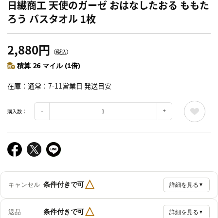
日繊商工 天使のガーゼ おはなしたおる ももた
ろう バスタオル 1枚
2,880円
（税込）
積算 26 マイル (1倍)
在庫
通常：7-11営業日 発送目安
購入数：
△
条件付きで可
キャンセル
詳細を見る
▼
△
条件付きで可
返品
詳細を見る
▼