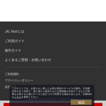
JAL Mallとは
ご利用ガイド
操作ガイド
よくあるご質問・お問い合わせ
ご利用規約
プライバシーポリシー
会社概要
このサイトでは、お客さまに適したお得な商品やサービスの案内、広告配
信等を行う目的で、第三者から提供された位置情報や広告データなどの情
報をお客さまの個人データと結びつけて利用する場合があります。詳細Q&A
は
こちら
を参照ください。
Copyright©Japan Airlines. All rights reserved.
確認