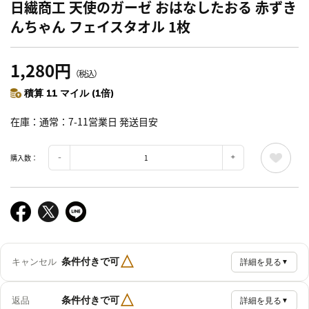
日繊商工 天使のガーゼ おはなしたおる 赤ずき
んちゃん フェイスタオル 1枚
1,280円
（税込）
積算 11 マイル (1倍)
在庫
通常：7-11営業日 発送目安
購入数：
△
条件付きで可
キャンセル
詳細を見る
▼
△
条件付きで可
返品
詳細を見る
▼