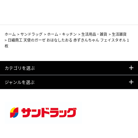
カーフ柄
ホーム
>
サンドラッグ
>
ホーム・キッチン
>
生活用品・雑貨
>
生活雑貨
>
日繊商工 天使のガーゼ おはなしたおる 赤ずきんちゃん フェイスタオル 1
枚
カテゴリを選ぶ
ジャンルを選ぶ