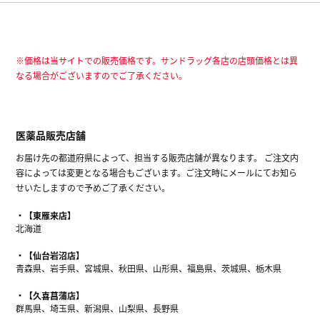
※価格は当サイトでの販売価格です。サンドラッグ各店の店頭価格とは異
なる場合がございますのでご了承ください。
医薬品販売店舗
お届け先の都道府県によって、担当する販売店舗が異なります。 ご注文内
容によっては変更となる場合もございます。ご注文時にメールにてお知ら
せいたしますので予めご了承ください。
【東雁来店】
北海道
【仙台岩沼店】
青森県、岩手県、宮城県、秋田県、山形県、福島県、茨城県、栃木県
【久喜菖蒲店】
群馬県、埼玉県、新潟県、山梨県、長野県