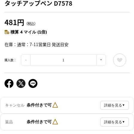
タッチアップペン D7578
481円
（税込）
積算 4 マイル (1倍)
在庫
通常：7-11営業日 発送目安
購入数：
△
条件付きで可
キャンセル
詳細を見る
▼
△
条件付きで可
返品
詳細を見る
▼