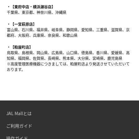
【東府中店・横浜瀬谷店】
千葉県、東京都、神奈川県、沖縄県
【一宮萩原店】
富山県、石川県、福井県、岐阜県、静岡県、愛知県、三重県、滋賀県、京
都府、大阪府、兵庫県、奈良県、和歌山県
【粕屋町店】
鳥取県、島根県、岡山県、広島県、山口県、徳島県、香川県、愛媛県、高
知県、福岡県、佐賀県、長崎県、熊本県、大分県、宮崎県、鹿児島県
※高度管理医療機器につきましては、粕屋町店より発送させていただいて
おります。
JAL Mallとは
ご利用ガイド
操作ガイド