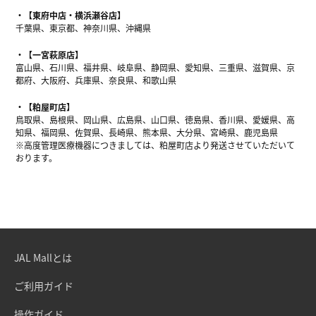
【東府中店・横浜瀬谷店】
千葉県、東京都、神奈川県、沖縄県
【一宮萩原店】
富山県、石川県、福井県、岐阜県、静岡県、愛知県、三重県、滋賀県、京
都府、大阪府、兵庫県、奈良県、和歌山県
【粕屋町店】
鳥取県、島根県、岡山県、広島県、山口県、徳島県、香川県、愛媛県、高
知県、福岡県、佐賀県、長崎県、熊本県、大分県、宮崎県、鹿児島県
※高度管理医療機器につきましては、粕屋町店より発送させていただいて
おります。
JAL Mallとは
ご利用ガイド
操作ガイド