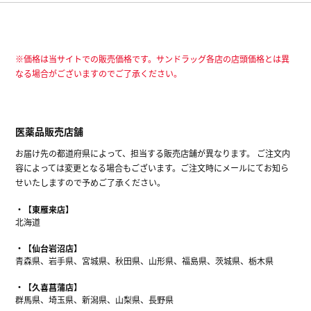
※価格は当サイトでの販売価格です。サンドラッグ各店の店頭価格とは異
なる場合がございますのでご了承ください。
医薬品販売店舗
お届け先の都道府県によって、担当する販売店舗が異なります。 ご注文内
容によっては変更となる場合もございます。ご注文時にメールにてお知ら
せいたしますので予めご了承ください。
【東雁来店】
北海道
【仙台岩沼店】
青森県、岩手県、宮城県、秋田県、山形県、福島県、茨城県、栃木県
【久喜菖蒲店】
群馬県、埼玉県、新潟県、山梨県、長野県