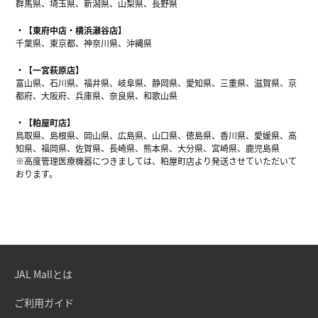
群馬県、埼玉県、新潟県、山梨県、長野県
【東府中店・横浜瀬谷店】
千葉県、東京都、神奈川県、沖縄県
【一宮萩原店】
富山県、石川県、福井県、岐阜県、静岡県、愛知県、三重県、滋賀県、京
都府、大阪府、兵庫県、奈良県、和歌山県
【粕屋町店】
鳥取県、島根県、岡山県、広島県、山口県、徳島県、香川県、愛媛県、高
知県、福岡県、佐賀県、長崎県、熊本県、大分県、宮崎県、鹿児島県
※高度管理医療機器につきましては、粕屋町店より発送させていただいて
おります。
JAL Mallとは
ご利用ガイド