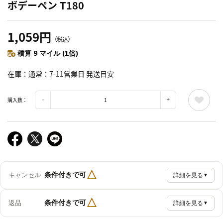
ボデーペン T180
1,059円
（税込）
積算 9 マイル (1倍)
在庫
通常：7-11営業日 発送目安
購入数：
△
条件付きで可
キャンセル
詳細を見る
▼
△
条件付きで可
返品
詳細を見る
▼