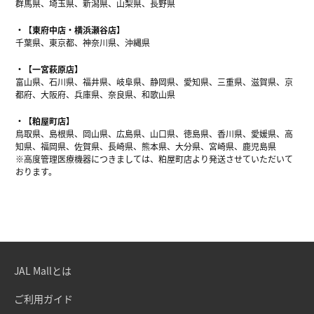
群馬県、埼玉県、新潟県、山梨県、長野県
【東府中店・横浜瀬谷店】
千葉県、東京都、神奈川県、沖縄県
【一宮萩原店】
富山県、石川県、福井県、岐阜県、静岡県、愛知県、三重県、滋賀県、京
都府、大阪府、兵庫県、奈良県、和歌山県
【粕屋町店】
鳥取県、島根県、岡山県、広島県、山口県、徳島県、香川県、愛媛県、高
知県、福岡県、佐賀県、長崎県、熊本県、大分県、宮崎県、鹿児島県
※高度管理医療機器につきましては、粕屋町店より発送させていただいて
おります。
JAL Mallとは
ご利用ガイド