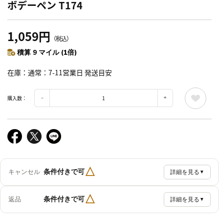
ボデーペン T174
1,059円
（税込）
積算 9 マイル (1倍)
在庫
通常：7-11営業日 発送目安
購入数：
△
条件付きで可
キャンセル
詳細を見る
▼
△
条件付きで可
返品
詳細を見る
▼