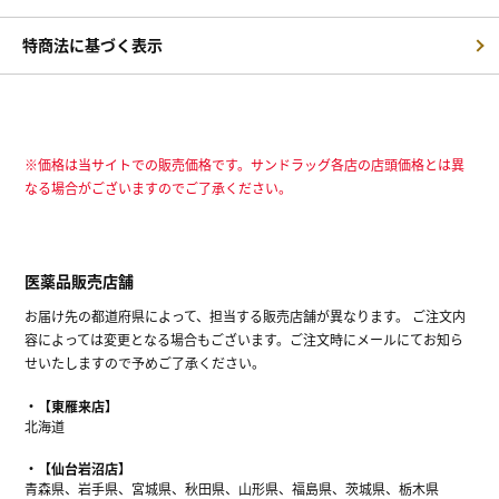
特商法に基づく表示
※価格は当サイトでの販売価格です。サンドラッグ各店の店頭価格とは異
なる場合がございますのでご了承ください。
医薬品販売店舗
お届け先の都道府県によって、担当する販売店舗が異なります。 ご注文内
容によっては変更となる場合もございます。ご注文時にメールにてお知ら
せいたしますので予めご了承ください。
【東雁来店】
北海道
【仙台岩沼店】
青森県、岩手県、宮城県、秋田県、山形県、福島県、茨城県、栃木県