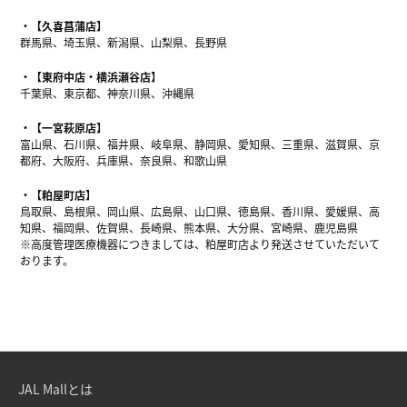
【久喜菖蒲店】
群馬県、埼玉県、新潟県、山梨県、長野県
【東府中店・横浜瀬谷店】
千葉県、東京都、神奈川県、沖縄県
【一宮萩原店】
富山県、石川県、福井県、岐阜県、静岡県、愛知県、三重県、滋賀県、京
都府、大阪府、兵庫県、奈良県、和歌山県
【粕屋町店】
鳥取県、島根県、岡山県、広島県、山口県、徳島県、香川県、愛媛県、高
知県、福岡県、佐賀県、長崎県、熊本県、大分県、宮崎県、鹿児島県
※高度管理医療機器につきましては、粕屋町店より発送させていただいて
おります。
JAL Mallとは