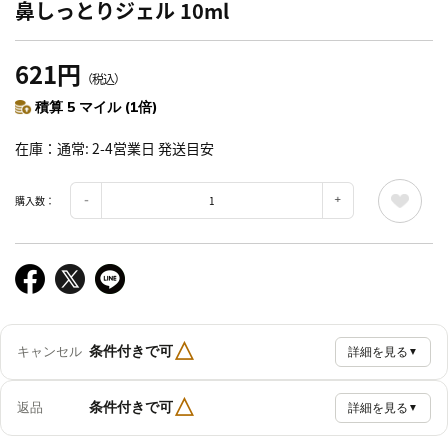
鼻しっとりジェル 10ml
621円
（税込）
積算 5 マイル (1倍)
在庫
通常: 2-4営業日 発送目安
購入数：
△
条件付きで可
キャンセル
詳細を見る
▼
△
条件付きで可
返品
詳細を見る
▼