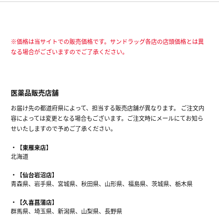
※価格は当サイトでの販売価格です。サンドラッグ各店の店頭価格とは異
なる場合がございますのでご了承ください。
医薬品販売店舗
お届け先の都道府県によって、担当する販売店舗が異なります。 ご注文内
容によっては変更となる場合もございます。ご注文時にメールにてお知ら
せいたしますので予めご了承ください。
【東雁来店】
北海道
【仙台岩沼店】
青森県、岩手県、宮城県、秋田県、山形県、福島県、茨城県、栃木県
【久喜菖蒲店】
群馬県、埼玉県、新潟県、山梨県、長野県