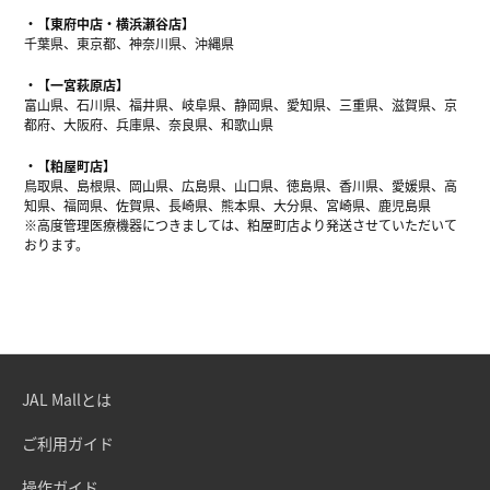
【東府中店・横浜瀬谷店】
千葉県、東京都、神奈川県、沖縄県
【一宮萩原店】
富山県、石川県、福井県、岐阜県、静岡県、愛知県、三重県、滋賀県、京
都府、大阪府、兵庫県、奈良県、和歌山県
【粕屋町店】
鳥取県、島根県、岡山県、広島県、山口県、徳島県、香川県、愛媛県、高
知県、福岡県、佐賀県、長崎県、熊本県、大分県、宮崎県、鹿児島県
※高度管理医療機器につきましては、粕屋町店より発送させていただいて
おります。
JAL Mallとは
ご利用ガイド
操作ガイド