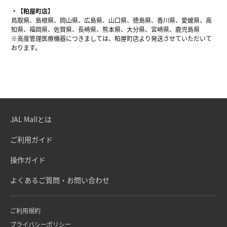
【粕屋町店】
鳥取県、島根県、岡山県、広島県、山口県、徳島県、香川県、愛媛県、高
知県、福岡県、佐賀県、長崎県、熊本県、大分県、宮崎県、鹿児島県
※高度管理医療機器につきましては、粕屋町店より発送させていただいて
おります。
JAL Mallとは
ご利用ガイド
操作ガイド
よくあるご質問・お問い合わせ
ご利用規約
プライバシーポリシー