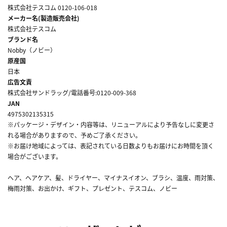
株式会社テスコム 0120-106-018
メーカー名(製造販売会社)
株式会社テスコム
ブランド名
Nobby（ノビー）
原産国
日本
広告文責
株式会社サンドラッグ/電話番号:0120-009-368
JAN
4975302135315
※パッケージ・デザイン・内容等は、リニューアルにより予告なしに変更さ
れる場合がありますので、予めご了承ください。
※お届け地域によっては、表記されている日数よりもお届けにお時間を頂く
場合がございます。
ヘア、ヘアケア、髪、ドライヤー、マイナスイオン、ブラシ、温度、雨対策、
梅雨対策、お出かけ、ギフト、プレゼント、テスコム、ノビー