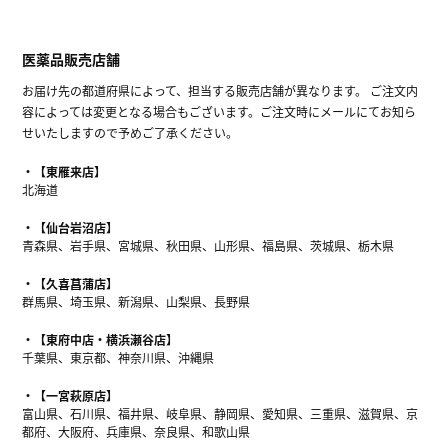
医薬品販売店舗
お届け先の都道府県によって、担当する販売店舗が異なります。 ご注文内
容によっては変更となる場合もございます。ご注文時にメールにてお知ら
せいたしますので予めご了承ください。
【東雁来店】
北海道
【仙台岩沼店】
青森県、岩手県、宮城県、秋田県、山形県、福島県、茨城県、栃木県
【久喜菖蒲店】
群馬県、埼玉県、新潟県、山梨県、長野県
【東府中店・横浜瀬谷店】
千葉県、東京都、神奈川県、沖縄県
【一宮萩原店】
富山県、石川県、福井県、岐阜県、静岡県、愛知県、三重県、滋賀県、京
都府、大阪府、兵庫県、奈良県、和歌山県