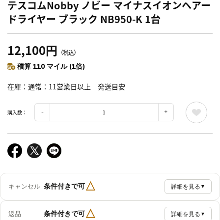
テスコムNobby ノビー マイナスイオンヘアー
ドライヤー ブラック NB950-K 1台
12,100円
（税込）
積算 110 マイル (1倍)
在庫
通常：11営業日以上 発送目安
購入数：
△
条件付きで可
キャンセル
詳細を見る
▼
△
条件付きで可
返品
詳細を見る
▼