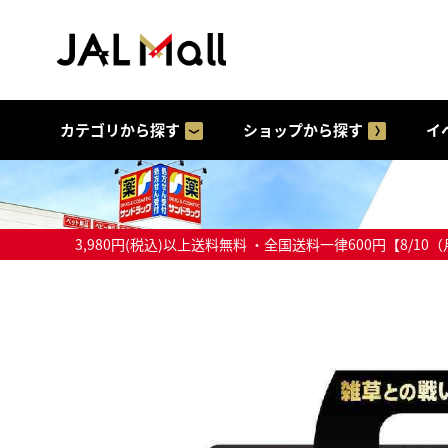
カテゴリから探す
ショップから探す
イ
3,980円(税込)以上送料無料 ・全国送料一律600円【