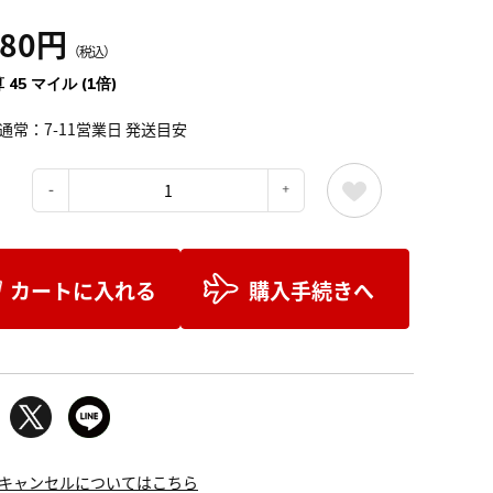
980円
（税込）
 45 マイル (1倍)
通常：7-11営業日 発送目安
：
カートに入れる
購入手続きへ
キャンセルについてはこちら