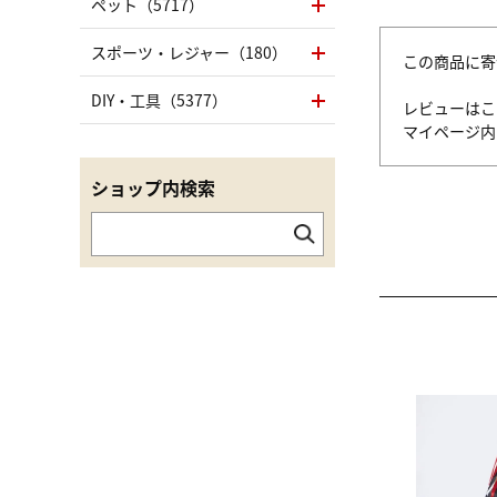
ペット（5717）
スポーツ・レジャー（180）
この商品に寄
DIY・工具（5377）
レビューはこ
マイページ
ショップ内検索