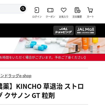
ログイン
クーポン
お気入り
注文履歴
カート
までにお時間をいただく場合がございます。予めご了承ください】
ンドラッグe-shop
農薬】KINCHO 草退治 ストロ
 クサノン GT 粒剤