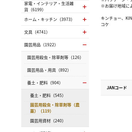
家電・インテリア・生活雑
※お届け地域に
貨（6199）
キンチョー、KI
ホーム・キッチン（3973）
コケ
文具（4741）
園芸用品（1922）
園芸用殺虫・除草剤等（126）
園芸用品・用具（892）
養土・肥料（904）
JANコード
養土・肥料（545）
園芸用殺虫・除草剤等（農
薬）（119）
園芸用資材（240）