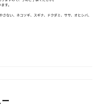
います。
、生やさない、ネコソギ、スギナ、ドクダミ、ササ、オヒシバ、
ュー