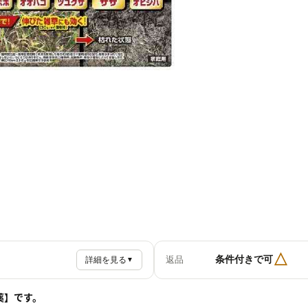
△
条件付きで可
返品
詳細を見る
▼
薬】です。