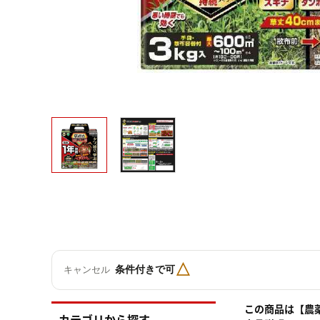
△
条件付きで可
キャンセル
この商品は【農
カテゴリから探す